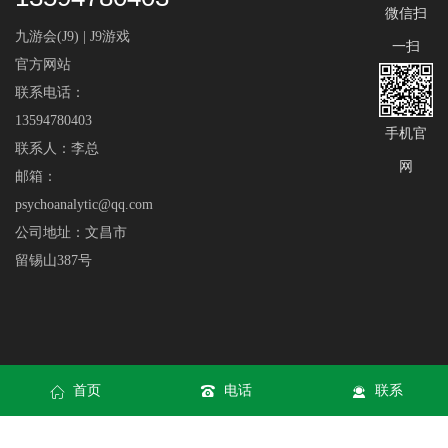
微信扫
九游会(J9) | J9游戏
一扫
官方网站
联系电话：
13594780403
手机官
联系人：李总
网
邮箱：
psychoanalytic@qq.com
公司地址：文昌市
留锡山387号
首页
电话
联系