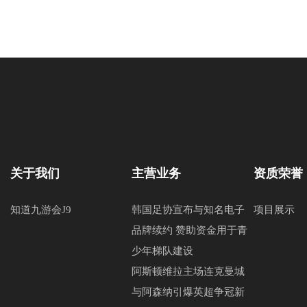
关于我们
主营业务
资质荣誉
知道九游会J9
韩国足协宣布与知名电子
项目展示
品牌续约 赞助资金用于青
少年梯队建设
阿斯顿维拉主场连克曼城
与阿森纳引爆英超争冠新