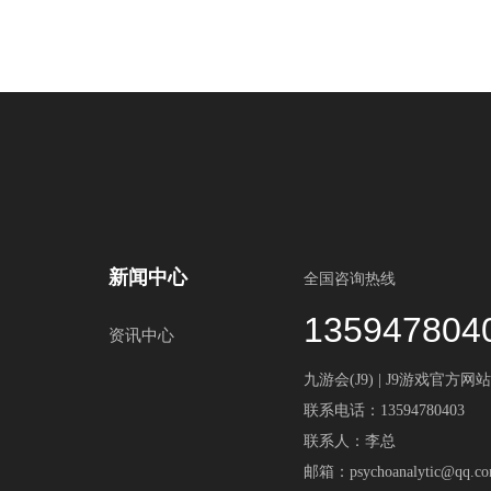
新闻中心
全国咨询热线
135947804
资讯中心
九游会(J9) | J9游戏官方网站
联系电话：13594780403
联系人：李总
邮箱：psychoanalytic@qq.c