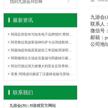
找到九游会J9官网
九游会(J
最新资讯
联系人
微信号：1
韩国足协宣布与知名电子品牌续约 赞助资金用于青少年梯队建设
邮箱：psy
阿雷奥拉英超客场神扑萨卡点球拯救球队一战封神门神之夜震撼全场
公司地址
阿森纳提前稳居英超前三争冠格局渐明年轻阵容展现强大竞争力
阿斯顿维拉主场连克曼城与阿森纳引爆英超争冠新悬念
阿吉巴德点球力挫澳大利亚女足世界杯小组赛爆冷胜出
里奥·阿维成功被诺丁汉森林老板马里纳基斯收购完成
联系我们
九游会(J9) | J9游戏官方网站