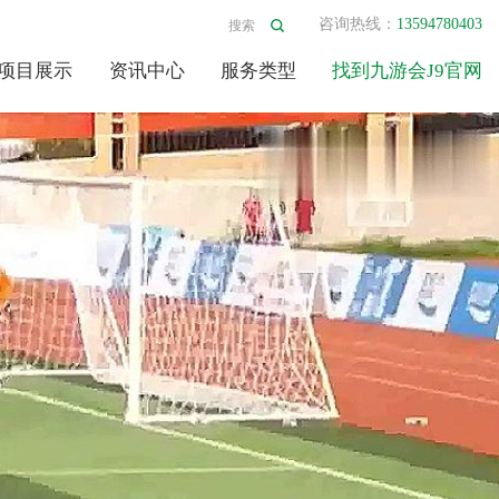
咨询热线：
13594780403
项目展示
资讯中心
服务类型
找到九游会J9官网