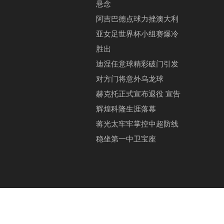
悬念
阿吉巴德点球力挫澳大利
亚女足世界杯小组赛爆冷
胜出
迪涅任意球精彩破门引发
对方门将意外乌龙球
赫克托正式宣布退役 宣告
辉煌科隆生涯落幕
蒋光太牢牢掌控中超防线
稳坐第一中卫宝座