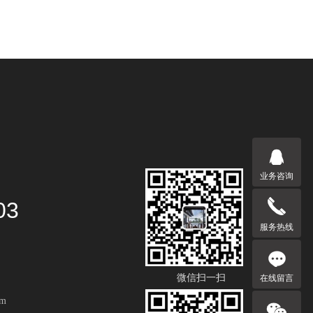
业务咨询
03
服务热线
微信扫一扫
在线留言
om