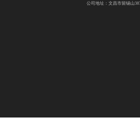
公司地址：文昌市留锡山38