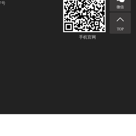
7号
微信
TOP
手机官网