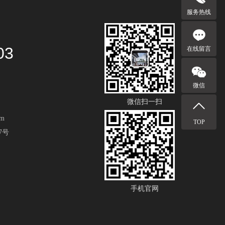
服务热线
03
在线留言
微信
微信扫一扫
om
TOP
7号
手机官网