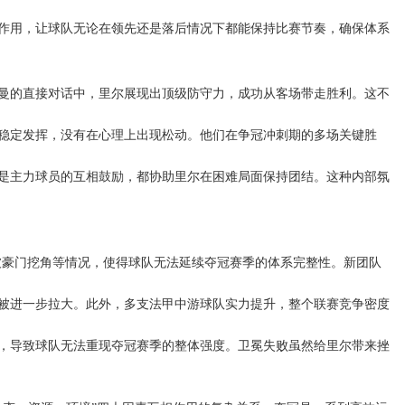
作用，让球队无论在领先还是落后情况下都能保持比赛节奏，确保体系
曼的直接对话中，里尔展现出顶级防守力，成功从客场带走胜利。这不
稳定发挥，没有在心理上出现松动。他们在争冠冲刺期的多场关键胜
是主力球员的互相鼓励，都协助里尔在困难局面保持团结。这种内部氛
员被豪门挖角等情况，使得球队无法延续夺冠赛季的体系完整性。新团队
被进一步拉大。此外，多支法甲中游球队实力提升，整个联赛竞争密度
，导致球队无法重现夺冠赛季的整体强度。卫冕失败虽然给里尔带来挫