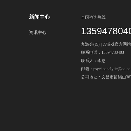
新闻中心
全国咨询热线
135947804
资讯中心
九游会(J9) | J9游戏官方网站
联系电话：13594780403
联系人：李总
邮箱：psychoanalytic@qq.c
公司地址：文昌市留锡山38