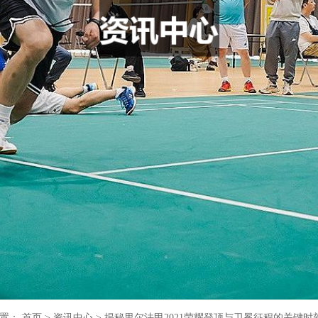
位置：
首页
>
资讯中心
>
揭秘里尔法甲2021荣耀登顶与卫冕征程的关键时