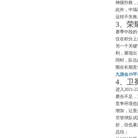
神级扑救，
此外，中场
运转不失衡
3、荣
赛季中段的
仅在积分上
另一个关键
利，展现出
同时，队伍
围在长期竞
九游会J9平
4、卫
进入202
磨合不足，
竞争环境也
增加，让里
尽管球队试
折，但也暴
总结：