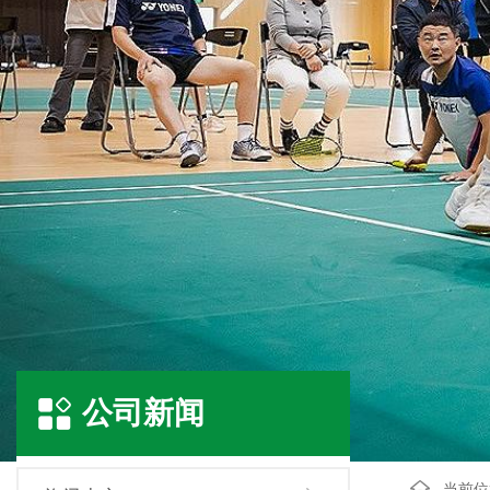
公司新闻
当前