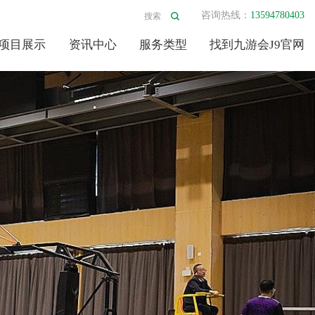
咨询热线：
13594780403
项目展示
资讯中心
服务类型
找到九游会J9官网