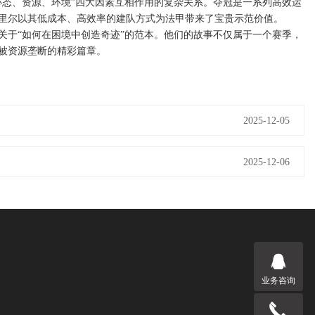
、心态、资源、环境”四大因素互相作用的复杂关系。夺冠是一系列高效运
里尔以其低成本、高效率的建队方式为法甲带来了宝贵示范价值。
关于“如何在困境中创造奇迹”的范本。他们的故事不仅属于一个赛季，
被资源垄断的精彩篇章。
2025-12-05
2025-12-06
业务咨询