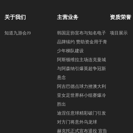
关于我们
主营业务
资质荣誉
知道九游会J9
韩国足协宣布与知名电子
项目展示
品牌续约 赞助资金用于青
少年梯队建设
阿斯顿维拉主场连克曼城
与阿森纳引爆英超争冠新
悬念
阿吉巴德点球力挫澳大利
亚女足世界杯小组赛爆冷
胜出
迪涅任意球精彩破门引发
对方门将意外乌龙球
赫克托正式宣布退役 宣告