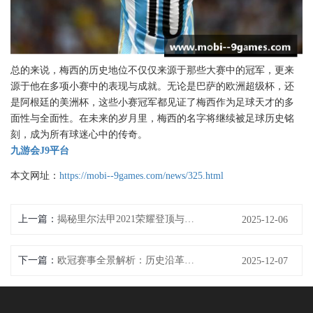
总的来说，梅西的历史地位不仅仅来源于那些大赛中的冠军，更来
源于他在多项小赛中的表现与成就。无论是巴萨的欧洲超级杯，还
是阿根廷的美洲杯，这些小赛冠军都见证了梅西作为足球天才的多
面性与全面性。在未来的岁月里，梅西的名字将继续被足球历史铭
刻，成为所有球迷心中的传奇。
九游会J9平台
本文网址：
https://mobi--9games.com/news/325.html
上一篇：
揭秘里尔法甲2021荣耀登顶与卫冕征程的关键时刻全景深度解读
2025-12-06
下一篇：
欧冠赛事全景解析：历史沿革、级别体系与全球影响力
2025-12-07