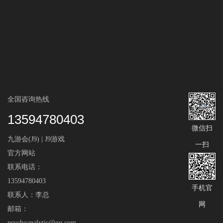
全国咨询热线
13594780403
微信扫
九游会(J9) | J9游戏
一扫
官方网站
联系电话：
13594780403
手机官
联系人：李总
网
邮箱：
psychoanalytic@qq.com