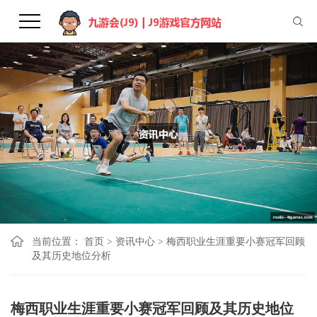
当前位置：
首页
>
资讯中心
>
梅西职业生涯重要小赛冠军回顾
及其历史地位分析
梅西职业生涯重要小赛冠军回顾及其历史地位