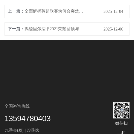
上一篇：
全面解析英超联赛为何会突然暂停全部比赛的真实原因及其深远影响
2025-12-04
下一篇：
揭秘里尔法甲2021荣耀登顶与卫冕征程的关键时刻全景深度解读
2025-12-06
全国咨询热线
13594780403
微信扫
九游会(J9) | J9游戏
一扫