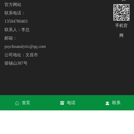
官方网站
联系电话：
13594780403
手机官
联系人：李总
网
邮箱：
psychoanalytic@qq.com
公司地址：文昌市
留锡山387号
首页
电话
联系