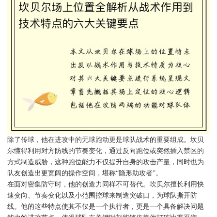
除了传球，他在进攻中的无球跑动更是球队战术的重要组成。坎贝
尔懂得利用对方防线的节奏变化，通过反向跑位或突然插入禁区的
方式制造威胁，这种跑位能力不仅提升自身的攻击产量，同时也为
队友创造出更宽阔的操作空间，堪称“隐形助攻者”。
在面对密集防守时，他的创造力同样不可替代。坎贝尔擅长利用快
速变向、节奏变化以及小范围控球来制造突破口，为球队撕开防
线。他的这些特点使其不仅是一个执行者，更是一个具备解决问题