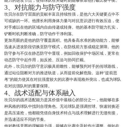
能力的进攻节点，使得球队在关键时刻能够依靠他打破比赛平衡。
3、对抗能力与防守强度
坎贝尔在防守层面的贡献丰富且持续性强，是他六大关键要点中不
可或缺的一环。他擅长利用身体力量与对抗意识进行有效压迫，使
对手难以在他的区域内自由传递或转身。他的基本防守能力扎实，
铲断时机判断准确，防守动作干净利落。
更加亮眼的是他的防守覆盖面积。他具备高水准的跑动能力，能够
迅速从进攻阶段切换至防守模式，在防线前方形成稳定屏障。他的
防守参与不仅在静态防守中显现，例如回收保护中场区域，更常在
动态防守中起作用，如反抢、压迫与协同拦截。
此外，坎贝尔的防守意识极具前瞻性，能够预判对手的传球路线，
通过站位阻断对方的推进轨道，从而提前化解危险。这种“提前思
考”的能力使其在对抗强度较大的比赛中表现格外突出，也成为球队
在对抗强队时的重要保障。
4、战术适配与体系融入
坎贝尔的战术适配能力是其价值中最核心的部分之一，他能够在多
种风格的球队中找到合理角色。无论球队是强调控球、快速转换还
是高压逼抢，他都能凭借自身技术特点与战术理解进行无缝衔接，
并迅速适应不同的节奏。
他对教练意图的理解能力强，能够在比赛中及时作出调整。例如在