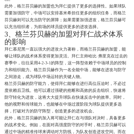
此外，格兰芬贝赫的加盟也为拜仁提供了更多的选择性。如果球队
需要加强防守，中场可以安排基米希担任更多的组织任务，而格兰
芬贝赫则可以充当防守的屏障；如果需要加强进攻，格兰芬贝赫可
以充当组织者，为前场的球员提供更多的进攻选择。
3、格兰芬贝赫的加盟对拜仁战术体系
的影响
拜仁慕尼黑一直以强大的进攻火力著称，而格兰芬贝赫的加盟，能
够让球队的战术体系变得更加灵活。拜仁主帅哈比·弗里克在过去的
赛季中，往往采用4-2-3-1的阵型，这一阵型依赖于中场球员的控制
力和组织能力。格兰芬贝赫作为一名全能中场，能够在进攻与防守
之间游走，成为球队中场运转的关键人物。
格兰芬贝赫的防守能力，使得拜仁能够在进行高位压迫时，不必过
度依赖后卫线。他可以通过强硬的抢断和高效的反击组织，快速将
防守转化为进攻，这将大大提升球队在快速反击中的效率。同时，
他的视野和传球能力，也能够在中场过渡阶段为球队提供更多选
择，打破对方的防守阵型，创造更多的进攻机会。
此外，格兰芬贝赫的加入将可能让拜仁在与强队对决时，具备更多
的战术变化。例如，在面对高强度防守的对手时，格兰芬贝赫可以
通过中场的精准传球来调动对方防线，为队友创造进攻空间。而在