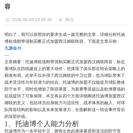
容
2026-06-03 13:09:39
96次
明白了，我可以按照你的要求生成一篇完整的文章，详细分析托迪
博租借附带强制买断正式加盟西汉姆联阵容。下面是文章示例：
九游会J9
---
文章摘要：托迪博租借附带强制买断正式加盟西汉姆联阵容，标志
着球队在防线建设上的重大动作，也体现了俱乐部在转会策略上的
精准布局。此举不仅补强了西汉姆联的中卫位置，也为球队带来了
战术灵活性与年轻潜力的结合。托迪博的加盟不仅能提升球队整体
防守水平，同时也增加了阵容厚度，为新赛季英超以及欧洲赛场的
征战提供了可靠保障。本文将从四个方面详细阐述托迪博加盟西汉
姆联的意义，包括球员自身能力与适应性、战术体系的融入、对球
队阵容结构的影响以及未来发展潜力，全面解析这一转会事件背后
的深层价值。
1、托迪博个人能力分析
托迪博作为一名年轻中卫，拥有出色的身体素质和灵活的防守意