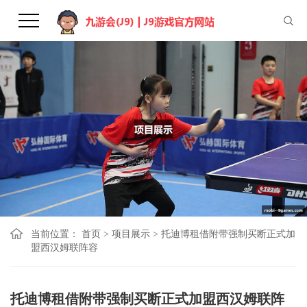
当前位置：
首页
>
项目展示
>
托迪博租借附带强制买断正式加
盟西汉姆联阵容
托迪博租借附带强制买断正式加盟西汉姆联阵