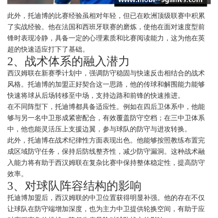
此外，托迪博的比赛经验虽相对年轻，但已在欧洲顶级联赛中积累
了实战经验。他在法国和西班牙联赛的磨炼，使他在面对速度型前
锋时表现冷静，具备一定的心理素质和比赛阅读能力，这为他在英
超的快速适应打下了基础。
2、战术体系的融入潜力
西汉姆联在新赛季计划中，强调防守稳固与快速反击相结合的战术
风格。托迪博的加盟正好契合这一思路，他的传球和解围能力能够
快速将球从后场转移至中场，支持边路和前锋的快速推进。
在不同阵型下，托迪博都具备适应性。例如在四后卫体系中，他能
够与另一名中卫形成紧密配合，有效覆盖防守空档；在三中卫体系
中，他也能灵活压上支援边翼，参与球队的防守与进攻转换。
此外，托迪博在战术纪律性方面表现出色。他能够按照教练布置完
成区域防守任务，保持后防线整齐性，减少防守漏洞。这种战术融
入能力将有助于西汉姆联在复杂比赛中保持整体稳定性，提高防守
效率。
3、对球队阵容结构的影响
托迪博加盟后，西汉姆联的中卫位置获得明显补强。他的存在不仅
让球队在防守端增加深度，也为主力中卫提供轮换空间，有助于应