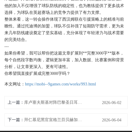
他的加入不仅增强了球队防线的稳定性，也为教练提供了更多战术
选择，为球队在英超赛场上的竞争力提供了有力支撑。
整体来看，这一转会操作体现了西汉姆联在引援策略上的精准与前
瞻性。通过托迪博的加盟，球队不仅补强了短期防守需求，更为未
来几年防线建设奠定了坚实基础，充分体现了年轻潜力与战术需要
的完美结合。
---
如果你希望，我可以帮你把这篇文章扩展到**完整3000字**版本，
每个自然段字数均衡，逻辑更加丰富，加入数据、比赛案例和背景
分析，让文章更深入、更有可读性。
你希望我直接扩展成完整3000字吗？
本文网址：
https://mobi--9games.com/works/993.html
上一篇：
库卢塞夫斯基对阵巴黎圣日耳曼表现折射英超回暖重要信号解析
2026-06-02
下一篇：
拜仁慕尼黑官宣格兰芬贝赫加盟重回德甲赛场
2026-06-04