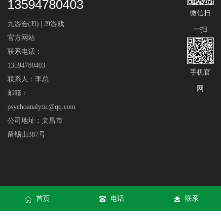
13594780403
微信扫
九游会(J9) | J9游戏
一扫
官方网站
联系电话：
13594780403
手机官
联系人：李总
网
邮箱：
psychoanalytic@qq.com
公司地址：文昌市
留锡山387号
首页
电话
联系