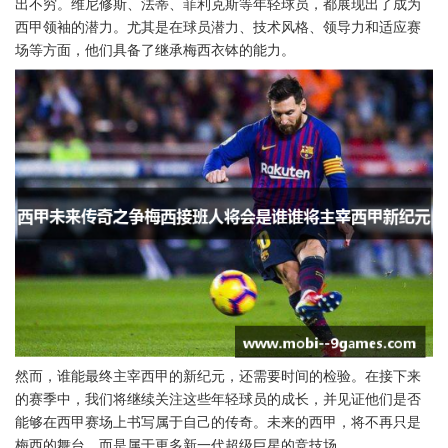
出不穷。维尼修斯、法蒂、菲利克斯等年轻球员，都展现出了成为
西甲领袖的潜力。尤其是在球员潜力、技术风格、领导力和适应赛
场等方面，他们具备了继承梅西衣钵的能力。
然而，谁能最终主宰西甲的新纪元，还需要时间的检验。在接下来
的赛季中，我们将继续关注这些年轻球员的成长，并见证他们是否
能够在西甲赛场上书写属于自己的传奇。未来的西甲，将不再只是
梅西的舞台，而是属于更多新一代超级巨星的竞技场。