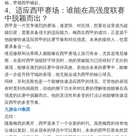
袖，带领西甲崛起。
4、适应西甲赛场：谁能在高强度联赛
中脱颖而出？
西甲是一片竞争激烈的赛场，速度快、对抗强，想要在这里成为超
级巨星，需要具备强大的适应能力。梅西在西甲的成功，正是源于
他能够快速适应西甲的比赛节奏和对抗强度。未来的接班人，也需
要具备这一点。
维尼修斯和法蒂两人都能够在西甲赛场上游刃有余，尤其是维尼修
斯，在面对西甲顶级防守球员时，他的突破能力已经得到了充分的
展现，能够在激烈的比赛中保持高效。若他在未来的赛季中，能够
进一步提升防守端的表现，他无疑会成为西甲的核心球员。
同样，菲利克斯也是一个能够快速适应西甲的球员。尽管他的表现
有时受到伤病困扰，但他的脚下功夫和对比赛的理解使他能够在高
强度的比赛中脱颖而出。他的灵活性和多变的打法让他能够快速适
应西甲的多变节奏。
九游会J9集团
总结：
随着梅西的离开，西甲迎来了一个全新的时代。虽然梅西的传奇地
位难以复刻，但从现有的球员中可以看到，未来的西甲巨星依然层