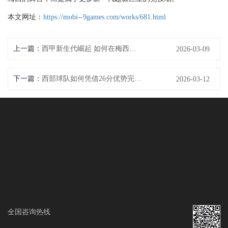
本文网址：
https://mobi--9games.com/works/681.html
上一篇：
西甲新生代崛起 如何在梅西的光辉中找到属于自己的位置
2026-03-09
下一篇：
西部球队如何凭借26分优势完胜对手并引领赛季走势
2026-03-12
全国咨询热线