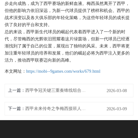
步走向成熟，成为了西甲赛场的新鲜血液。梅西虽然离开了西甲，
但他的影响力依旧深远，为新一代球员提供了榜样和机会。西甲的
战术演变以及各大俱乐部的年轻化策略，为这些年轻球员的成长提
供了良好的平台和支持。
总的来说，西甲新生代球员的崛起代表着西甲进入了一个新的时
代，尽管梅西的光辉依旧照耀着这片绿茵场，但新一代球员已经逐
渐找到了属于自己的位置，展现出了独特的风采。未来，西甲将更
加注重年轻球员的培养和发展，他们的崛起必将为西甲注入更多的
活力，推动西甲联赛迈向新的高峰。
本文网址：
https://mobi--9games.com/works/679.html
上一篇：
西甲争冠关键三重奏锋线组合打造无敌攻击体系
2026-03-08
下一篇：
西甲未来传奇之争梅西接班人将会是谁谁将主宰西甲新纪元
2026-03-09