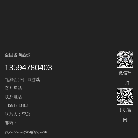
全国咨询热线
13594780403
微信扫
九游会(J9) | J9游戏
一扫
官方网站
联系电话：
13594780403
手机官
联系人：李总
网
邮箱：
psychoanalytic@qq.com