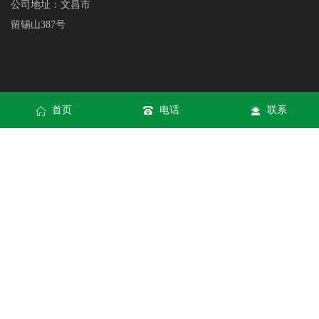
公司地址：文昌市
留锡山387号
首页
电话
联系
网站地图
|
XML
Copyright © 九游会(J9) | J9游戏官方网站 All rights reserved
九游会J9
集团