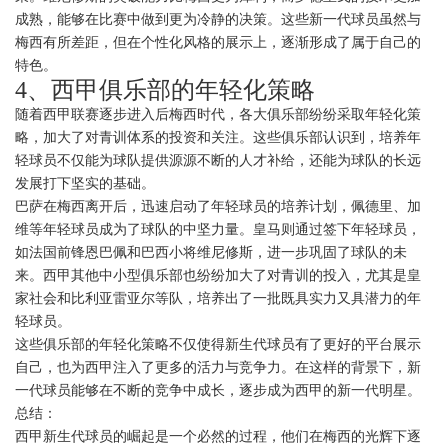
成熟，能够在比赛中做到更为冷静的决策。这些新一代球员虽然与
梅西有所差距，但在个性化风格的展示上，逐渐形成了属于自己的
特色。
4、西甲俱乐部的年轻化策略
随着西甲联赛逐步进入后梅西时代，各大俱乐部纷纷采取年轻化策
略，加大了对青训体系的投资和关注。这些俱乐部认识到，培养年
轻球员不仅能为球队提供源源不断的人才补给，还能为球队的长远
发展打下坚实的基础。
巴萨在梅西离开后，迅速启动了年轻球员的培养计划，佩德里、加
维等年轻球员成为了球队的中坚力量。皇马则通过签下年轻球员，
如法国前锋恩巴佩和巴西小将维尼修斯，进一步巩固了球队的未
来。西甲其他中小型俱乐部也纷纷加大了对青训的投入，尤其是皇
家社会和比利亚雷亚尔等队，培养出了一批既具实力又具潜力的年
轻球员。
这些俱乐部的年轻化策略不仅使得新生代球员有了更好的平台展示
自己，也为西甲注入了更多的活力与竞争力。在这样的背景下，新
一代球员能够在不断的竞争中成长，逐步成为西甲的新一代明星。
总结：
西甲新生代球员的崛起是一个必然的过程，他们在梅西的光辉下逐