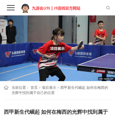
当前位置：
首页
>
项目展示
>
西甲新生代崛起 如何在梅西的
光辉中找到属于自己的位置
西甲新生代崛起 如何在梅西的光辉中找到属于