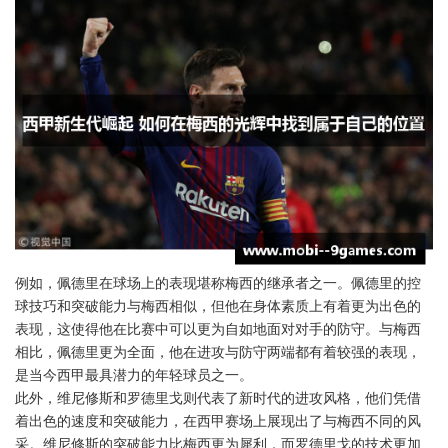
例如，佩德里在球场上的表现堪称梅西的继承者之一。佩德里的控
球技巧和突破能力与梅西相似，但他在身体素质上有着更为出色的
表现，这使得他在比赛中可以更为自如地面对对手的防守。与梅西
相比，佩德里更为全面，他在进攻与防守两端都有着较强的表现，
是当今西甲最具潜力的年轻球员之一。
此外，维尼修斯和罗德里戈则代表了新时代的进攻风格，他们凭借
着出色的速度和突破能力，在西甲赛场上展现出了与梅西不同的风
采。维尼修斯的突破能力比梅西更为犀利，而罗德里戈的技术更加