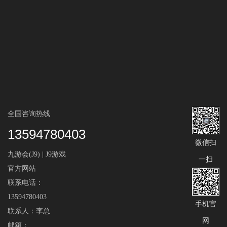
全国咨询热线
13594780403
微信扫
九游会(J9) | J9游戏
一扫
官方网站
联系电话：
13594780403
手机官
联系人：李总
网
邮箱：