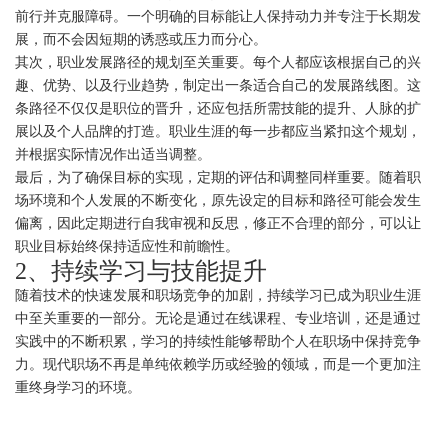
前行并克服障碍。一个明确的目标能让人保持动力并专注于长期发
展，而不会因短期的诱惑或压力而分心。
其次，职业发展路径的规划至关重要。每个人都应该根据自己的兴
趣、优势、以及行业趋势，制定出一条适合自己的发展路线图。这
条路径不仅仅是职位的晋升，还应包括所需技能的提升、人脉的扩
展以及个人品牌的打造。职业生涯的每一步都应当紧扣这个规划，
并根据实际情况作出适当调整。
最后，为了确保目标的实现，定期的评估和调整同样重要。随着职
场环境和个人发展的不断变化，原先设定的目标和路径可能会发生
偏离，因此定期进行自我审视和反思，修正不合理的部分，可以让
职业目标始终保持适应性和前瞻性。
2、持续学习与技能提升
随着技术的快速发展和职场竞争的加剧，持续学习已成为职业生涯
中至关重要的一部分。无论是通过在线课程、专业培训，还是通过
实践中的不断积累，学习的持续性能够帮助个人在职场中保持竞争
力。现代职场不再是单纯依赖学历或经验的领域，而是一个更加注
重终身学习的环境。