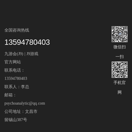
全国咨询热线
13594780403
微信扫
九游会(J9) | J9游戏
一扫
官方网站
联系电话：
13594780403
手机官
联系人：李总
网
邮箱：
psychoanalytic@qq.com
公司地址：文昌市
留锡山387号