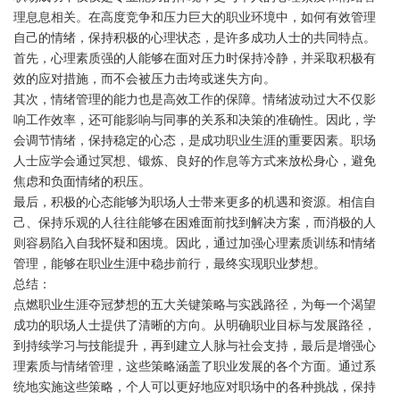
理息息相关。在高度竞争和压力巨大的职业环境中，如何有效管理
自己的情绪，保持积极的心理状态，是许多成功人士的共同特点。
首先，心理素质强的人能够在面对压力时保持冷静，并采取积极有
效的应对措施，而不会被压力击垮或迷失方向。
其次，情绪管理的能力也是高效工作的保障。情绪波动过大不仅影
响工作效率，还可能影响与同事的关系和决策的准确性。因此，学
会调节情绪，保持稳定的心态，是成功职业生涯的重要因素。职场
人士应学会通过冥想、锻炼、良好的作息等方式来放松身心，避免
焦虑和负面情绪的积压。
最后，积极的心态能够为职场人士带来更多的机遇和资源。相信自
己、保持乐观的人往往能够在困难面前找到解决方案，而消极的人
则容易陷入自我怀疑和困境。因此，通过加强心理素质训练和情绪
管理，能够在职业生涯中稳步前行，最终实现职业梦想。
总结：
点燃职业生涯夺冠梦想的五大关键策略与实践路径，为每一个渴望
成功的职场人士提供了清晰的方向。从明确职业目标与发展路径，
到持续学习与技能提升，再到建立人脉与社会支持，最后是增强心
理素质与情绪管理，这些策略涵盖了职业发展的各个方面。通过系
统地实施这些策略，个人可以更好地应对职场中的各种挑战，保持