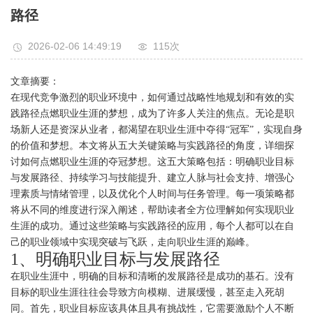
路径
2026-02-06 14:49:19
115次
文章摘要：
在现代竞争激烈的职业环境中，如何通过战略性地规划和有效的实
践路径点燃职业生涯的梦想，成为了许多人关注的焦点。无论是职
场新人还是资深从业者，都渴望在职业生涯中夺得“冠军”，实现自身
的价值和梦想。本文将从五大关键策略与实践路径的角度，详细探
讨如何点燃职业生涯的夺冠梦想。这五大策略包括：明确职业目标
与发展路径、持续学习与技能提升、建立人脉与社会支持、增强心
理素质与情绪管理，以及优化个人时间与任务管理。每一项策略都
将从不同的维度进行深入阐述，帮助读者全方位理解如何实现职业
生涯的成功。通过这些策略与实践路径的应用，每个人都可以在自
己的职业领域中实现突破与飞跃，走向职业生涯的巅峰。
1、明确职业目标与发展路径
在职业生涯中，明确的目标和清晰的发展路径是成功的基石。没有
目标的职业生涯往往会导致方向模糊、进展缓慢，甚至走入死胡
同。首先，职业目标应该具体且具有挑战性，它需要激励个人不断