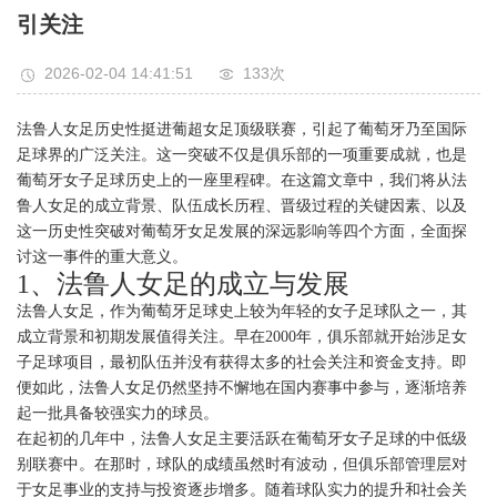
引关注
2026-02-04 14:41:51
133次
法鲁人女足历史性挺进葡超女足顶级联赛，引起了葡萄牙乃至国际
足球界的广泛关注。这一突破不仅是俱乐部的一项重要成就，也是
葡萄牙女子足球历史上的一座里程碑。在这篇文章中，我们将从法
鲁人女足的成立背景、队伍成长历程、晋级过程的关键因素、以及
这一历史性突破对葡萄牙女足发展的深远影响等四个方面，全面探
讨这一事件的重大意义。
1、法鲁人女足的成立与发展
法鲁人女足，作为葡萄牙足球史上较为年轻的女子足球队之一，其
成立背景和初期发展值得关注。早在2000年，俱乐部就开始涉足女
子足球项目，最初队伍并没有获得太多的社会关注和资金支持。即
便如此，法鲁人女足仍然坚持不懈地在国内赛事中参与，逐渐培养
起一批具备较强实力的球员。
在起初的几年中，法鲁人女足主要活跃在葡萄牙女子足球的中低级
别联赛中。在那时，球队的成绩虽然时有波动，但俱乐部管理层对
于女足事业的支持与投资逐步增多。随着球队实力的提升和社会关