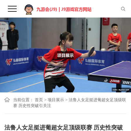
当前位置：
首页
>
项目展示
>
法鲁人女足挺进葡超女足顶级联
赛 历史性突破引关注
法鲁人女足挺进葡超女足顶级联赛 历史性突破