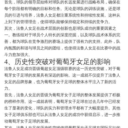
首先，球队的领导层始终对球队的长远发展进行战略布局，确保在
每个阶段都有明确的目标和任务。无论是球队的训练设施，还是球
员的引进与培养，法鲁人女足都注重系统性和持续性发展。这种从
上到下的管理理念，使得球队能够保持稳定和持续的竞争力。
其次，法鲁人女足在战术层面的创新也是球队成功的重要因素之
一。教练组对于球员个人特长的深度挖掘，以及球队战术体系的完
善，都为球队在竞争激烈的赛场上提供了强有力的支持。此外，队
内氛围的和谐与球员之间的团结，也使得法鲁人女足在比赛中的战
斗力愈加强大。
4、历史性突破对葡萄牙女足的影响
法鲁人女足成功晋级葡超女足顶级联赛的这一历史性突破，对于葡
萄牙女子足球的发展具有深远的影响。这一成就不仅提升了法鲁人
女足的品牌形象，也为葡萄牙女子足球的整体水平注入了新的活
力。
首先，法鲁人女足的晋级为葡萄牙女子足球的整体发展提供了积极
的榜样作用。这一成就表明，葡萄牙女子足球在过去几年中已经发
生了显著的变化，球队的实力和管理水平都有了大幅度提升。其他
女子足球俱乐部也可以从法鲁人女足的成功中获得启示，进一步推
动葡萄牙女子足球的发展。
其次，法鲁人女足的历史性突破使得葡萄牙女子足球在国际足坛的