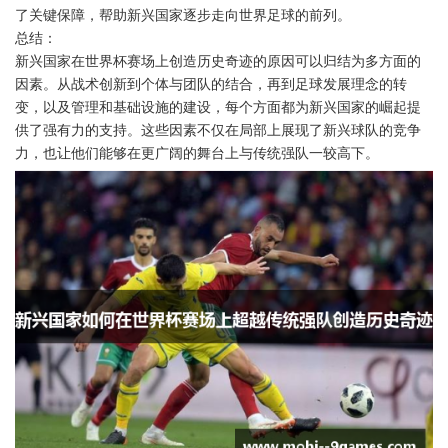
了关键保障，帮助新兴国家逐步走向世界足球的前列。
总结：
新兴国家在世界杯赛场上创造历史奇迹的原因可以归结为多方面的
因素。从战术创新到个体与团队的结合，再到足球发展理念的转
变，以及管理和基础设施的建设，每个方面都为新兴国家的崛起提
供了强有力的支持。这些因素不仅在局部上展现了新兴球队的竞争
力，也让他们能够在更广阔的舞台上与传统强队一较高下。