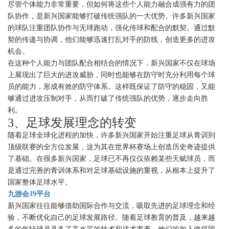
尽管个体能力非常重要，但如何将这些个人能力融合成强有力的团
队协作，是新兴国家能够打破传统强队的一大优势。许多新兴国家
的球队注重团队协作与无球跑动，强化传球和配合的默契。通过默
契的传递与协调，他们能够迅速打乱对手的防线，创造更多的进攻
机会。
在这种个人能力与团队配合相结合的情况下，新兴国家不仅在球场
上展现出了巨大的进攻威胁，同时也能够在防守时充分利用每个球
员的能力，形成有效的防守体系。这样既保证了防守的稳固，又能
够通过进攻压制对手，从而打破了传统强队的优势，逐步走向胜
利。
3、足球发展理念的转变
随着足球全球化进程的加快，许多新兴国家开始注重足球从青训到
顶级联赛的全方位发展，这为其在世界杯赛场上创造历史奇迹提供
了基础。在很多新兴国家，足球已不再仅仅依赖某些天赋球员，而
是通过完善的青训体系和对足球基础设施的重视，从根本上提升了
国家整体足球水平。
九游会J9平台
新兴国家往往能够借助国际合作与交流，吸取先进的足球理念和经
验，不断优化自己的足球发展路径。随着足球教育的普及，越来越