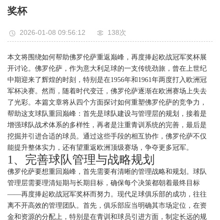
奖杯
2026-01-08 09:56:12
138次
本文将围绕如何帮助佛罗伦萨重返巅峰，再度捧起欧战冠军奖杯展
开讨论。佛罗伦萨，作为意大利足球的一支传统劲旅，曾在上世纪
中期迎来了辉煌的时刻，特别是在1956年和1961年两度打入欧洲冠
军杯决赛。然而，随着时代变迁，佛罗伦萨逐渐在欧洲赛场上失去
了光彩。本篇文章将从四个方面探讨如何重塑佛罗伦萨的竞争力，
帮助这支球队重回巅峰：首先是球队建设与管理层的规划，接着是
增强球队战术体系的多样性，再者是注重青训系统的完善，最后是
挖掘并引进合适的球员。通过这些手段的相互协作，佛罗伦萨不仅
能提升整体实力，还有望重返欧洲顶级赛场，争夺更多冠军。
1、完善球队管理与战略规划
佛罗伦萨要想重回巅峰，首先需要有清晰的管理战略和规划。球队
管理层需要理清短期与长期目标，确保每个决策都朝着最终目标
——再度捧起欧战冠军奖杯而努力。现代足球俱乐部的成功，往往
离不开高效的管理团队。首先，俱乐部应当明确其市场定位，在资
金和资源的分配上，特别是在青训和球员引进方面，制定长远的规