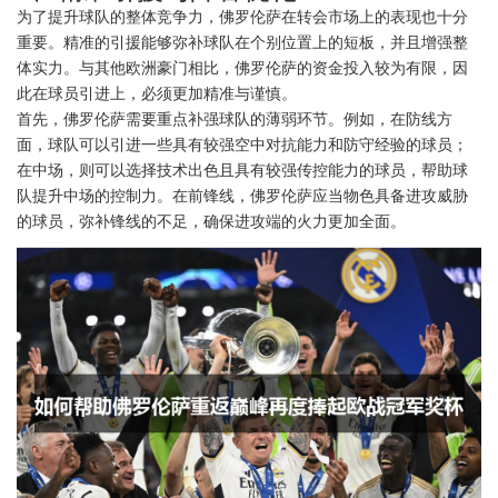
为了提升球队的整体竞争力，佛罗伦萨在转会市场上的表现也十分
重要。精准的引援能够弥补球队在个别位置上的短板，并且增强整
体实力。与其他欧洲豪门相比，佛罗伦萨的资金投入较为有限，因
此在球员引进上，必须更加精准与谨慎。
首先，佛罗伦萨需要重点补强球队的薄弱环节。例如，在防线方
面，球队可以引进一些具有较强空中对抗能力和防守经验的球员；
在中场，则可以选择技术出色且具有较强传控能力的球员，帮助球
队提升中场的控制力。在前锋线，佛罗伦萨应当物色具备进攻威胁
的球员，弥补锋线的不足，确保进攻端的火力更加全面。