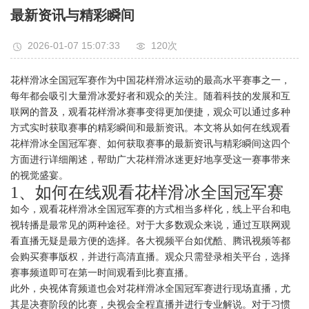
最新资讯与精彩瞬间
2026-01-07 15:07:33
120次
花样滑冰全国冠军赛作为中国花样滑冰运动的最高水平赛事之一，
每年都会吸引大量滑冰爱好者和观众的关注。随着科技的发展和互
联网的普及，观看花样滑冰赛事变得更加便捷，观众可以通过多种
方式实时获取赛事的精彩瞬间和最新资讯。本文将从如何在线观看
花样滑冰全国冠军赛、如何获取赛事的最新资讯与精彩瞬间这四个
方面进行详细阐述，帮助广大花样滑冰迷更好地享受这一赛事带来
的视觉盛宴。
1、如何在线观看花样滑冰全国冠军赛
如今，观看花样滑冰全国冠军赛的方式相当多样化，线上平台和电
视转播是最常见的两种途径。对于大多数观众来说，通过互联网观
看直播无疑是最方便的选择。各大视频平台如优酷、腾讯视频等都
会购买赛事版权，并进行高清直播。观众只需登录相关平台，选择
赛事频道即可在第一时间观看到比赛直播。
此外，央视体育频道也会对花样滑冰全国冠军赛进行现场直播，尤
其是决赛阶段的比赛，央视会全程直播并进行专业解说。对于习惯