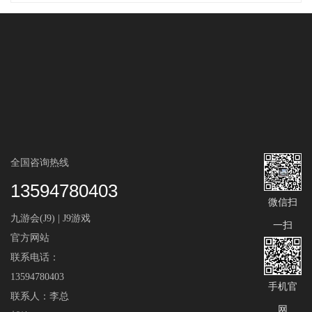
全国咨询热线
13594780403
微信扫
九游会(J9) | J9游戏
一扫
官方网站
联系电话：
13594780403
手机官
联系人：李总
网