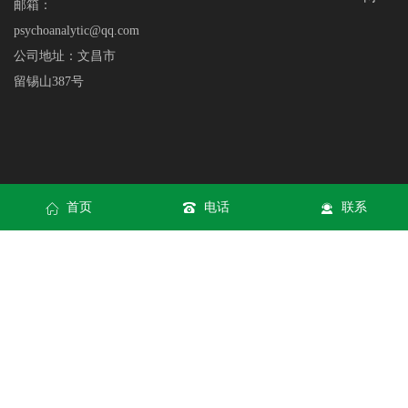
邮箱：
psychoanalytic@qq.com
公司地址：文昌市
留锡山387号
首页
电话
联系
网站地图
|
XML
Copyright © 九游会(J9) | J9游戏官方网站 All rights reserved
九游会J9
集团