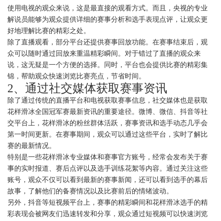
使用电视的观众来说，这是最直接的观看方式。而且，央视的专业
解说员能够为观众提供详细的赛事分析和选手表现点评，让观众更
好地理解比赛的精彩之处。
除了直播观看，部分平台还提供赛事回放功能。在赛事结束后，观
众可以随时通过回放来重温精彩瞬间。对于错过了直播的观众来
说，这无疑是一个方便的选择。同时，平台也会提供比赛的精彩集
锦，帮助观众快速浏览比赛亮点，节省时间。
2、通过社交媒体获取赛事资讯
除了通过传统的直播平台和电视获取赛事信息，社交媒体也是获取
花样滑冰全国冠军赛最新资讯的重要途径。微博、微信、抖音等社
交平台上，花样滑冰的粉丝群体活跃，赛事资讯和选手动态几乎会
第一时间更新。在赛事期间，观众可以通过这些平台，实时了解比
赛的最新情况。
特别是一些花样滑冰专业媒体和赛事官方账号，经常会发布关于赛
事的实时报道、赛后点评以及选手训练花絮等内容。通过关注这些
账号，观众不仅可以看到最新的赛事新闻，还可以看到选手的幕后
故事，了解他们的备赛情况以及比赛前后的情绪波动。
另外，抖音等短视频平台上，赛事的精彩瞬间和花样滑冰选手的精
彩表现会被网友们迅速转发和分享，观众通过短视频可以快速浏览