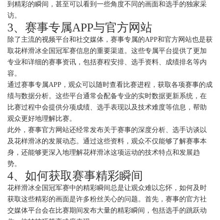
到精彩的瞬间，甚至可以看到一些角度不同的画面和选手的独家采
访。
3、赛事专属APP与官方网站
除了主流的视频平台和社交媒体，赛事专属的APP和官方网站也是获
取花样滑冰全国冠军赛信息的重要渠道。这些专属平台提供了更加
专业和详细的赛事资讯，包括赛程安排、选手资料、成绩排名等内
容。
通过赛事专属APP，观众可以随时查看比赛进程，获取各项赛事的成
绩与数据分析。这些平台通常会配备专业的实时数据更新系统，在
比赛过程中会提供分项成绩、选手表现以及技术难度等信息，帮助
观众更好地理解比赛。
此外，赛事官方网站还经常发布关于赛事的深度分析、选手访谈以
及花样滑冰的发展动态。通过这些资料，观众不仅能够了解赛事本
身，还能够更深入地理解花样滑冰这项运动的技术特点和发展趋
势。
4、如何获取赛事精彩瞬间
花样滑冰全国冠军赛中的精彩瞬间总是让观众难以忘怀，如何及时
获取这些精彩的画面是许多粉丝关心的问题。首先，赛事的官方社
交媒体平台会在比赛期间发布大量的精彩瞬间，包括选手的跳跃动