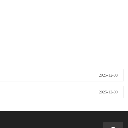
2025-12-08
2025-12-09