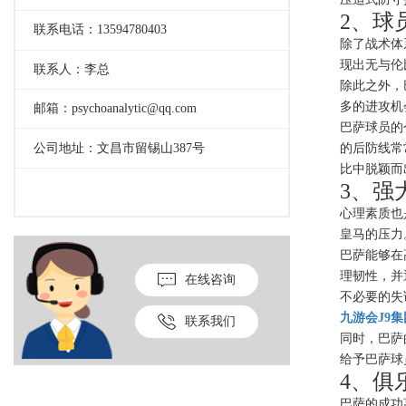
2、球
联系电话：13594780403
除了战术体
现出无与伦
联系人：李总
除此之外，
多的进攻机
邮箱：psychoanalytic@qq.com
巴萨球员的
公司地址：文昌市留锡山387号
的后防线常
比中脱颖而
3、强
心理素质也
皇马的压力
巴萨能够在
理韧性，并
在线咨询
不必要的失
九游会J9集
联系我们
同时，巴萨
给予巴萨球
4、俱
巴萨的成功