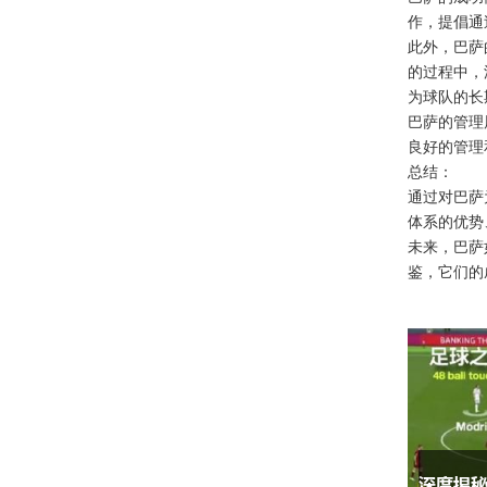
作，提倡通
此外，巴萨
的过程中，
为球队的长
巴萨的管理
良好的管理
总结：
通过对巴萨
体系的优势
未来，巴萨
鉴，它们的