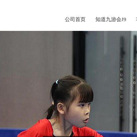
公司首页
知道九游会J9