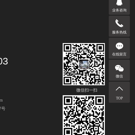
业务咨询
服务热线
在线留言
03
微信
微信扫一扫
TOP
om
7号