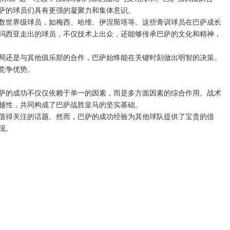
萨的球员们具有更强的凝聚力和集体意识。
数世界级球员，如梅西、哈维、伊涅斯塔等。这些青训球员在巴萨成长
玛西亚走出的球员，不仅技术上出众，还能够传承巴萨的文化和精神，
局还是与其他俱乐部的合作，巴萨始终能在关键时刻做出明智的决策。
竞争优势。
萨的成功不仅仅依赖于单一的因素，而是多方面因素的综合作用。战术
越性，共同构成了巴萨战胜皇马的坚实基础。
值得关注的话题。然而，巴萨的成功经验为其他球队提供了宝贵的借
现。