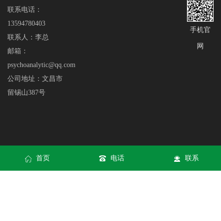
联系电话：
13594780403
手机官
联系人：李总
网
邮箱：
psychoanalytic@qq.com
公司地址：文昌市
留锡山387号
首页
电话
联系
网站地图
|
XML