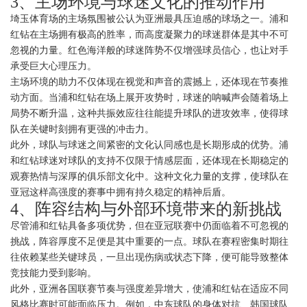
3、主场环境与球迷文化的推动作用
埼玉体育场的主场氛围被公认为亚洲最具压迫感的球场之一。浦和
红钻在主场拥有极高的胜率，而高度凝聚力的球迷群体是其中不可
忽视的力量。红色海洋般的球迷阵势不仅增强球员信心，也让对手
承受巨大心理压力。
主场环境的助力不仅体现在视觉和声音的震撼上，还体现在节奏推
动方面。当浦和红钻在场上展开攻势时，球迷的呐喊声会随着场上
局势不断升温，这种共振效应往往能提升球队的进攻效率，使得球
队在关键时刻拥有更强的冲击力。
此外，球队与球迷之间紧密的文化认同感也是长期形成的优势。浦
和红钻球迷对球队的支持不仅限于情感层面，还体现在长期稳定的
观赛热情与深厚的俱乐部文化中。这种文化力量的支撑，使球队在
亚冠这样高强度的赛事中拥有持久稳定的精神后盾。
4、阵容结构与外部环境带来的新挑战
尽管浦和红钻具备多项优势，但在亚冠联赛中仍面临着不可忽视的
挑战，阵容厚度不足便是其中重要的一点。球队在赛程密集时期往
往依赖某些关键球员，一旦出现伤病或状态下降，便可能导致整体
竞技能力受到影响。
此外，亚洲各国联赛节奏与强度差异增大，使浦和红钻在适应不同
风格比赛时可能面临压力。例如，中东球队的身体对抗、韩国球队