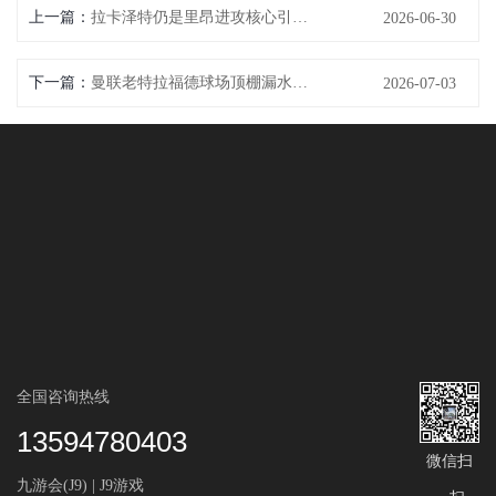
上一篇：
拉卡泽特仍是里昂进攻核心引领球队冲击胜利
2026-06-30
下一篇：
曼联老特拉福德球场顶棚漏水问题频发引球迷热议与嘲讽
2026-07-03
全国咨询热线
13594780403
微信扫
九游会(J9) | J9游戏