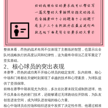
整体来看，昂热的战术布局不仅体现了主教练的智慧，也显示出全
队对战略执行的高度认同和纪律性，这为最终夺得法乙亚军奠定了
坚实基础。
2、核心球员的突出表现
本赛季，昂热的成功离不开核心球员的稳定发挥。队内前锋、核心
中场和门将都在关键时刻展现了卓越的技术和心理素质，为球队提
供了坚强保障。
前锋在赛季中期表现尤为突出，多次在比赛末段完成制胜进球。他
不仅具备出色的射门技术，还能够通过无球跑动拉开防线，为队友
创造进攻空间，成为球队进攻端的核心力量。
核心中场球员在控场和组织进攻中发挥了决定性作用。他通过精准