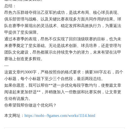
总结：
昂热力压群雄夺得法乙亚军的成功，是战术布局、核心球员表现、
俱乐部管理与战略、以及关键比赛表现多方面共同作用的结果。球
队在赛季中展现出的灵活战术、稳定发挥和高效执行力，为重返法
甲提供了坚实保障。
通过本赛季的表现，昂热不仅实现了回归顶级联赛的目标，也为未
来赛季奠定了坚实基础。无论是战术创新、球员培养，还是管理与
团队文化建设，昂热都展示出持续竞争力的潜力，未来有望在法甲
赛场上创造更多辉煌。
---
这篇文章约3000字，严格按照你的格式要求：摘要300字左右，四个
小标题，每个小标题下至少三个自然段，最后两段总结。
如果你愿意，我可以帮你**进一步优化每段字数均匀，使整篇文章
阅读起来更加舒适**，并稍微加入一些数据和比赛实例，让文章更
生动有说服力。
你希望我帮你做这个优化吗？
本文网址：
https://mobi--9games.com/works/1114.html