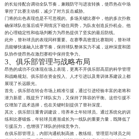
的长短传配合调动全队节奏，兼顾防守与进攻转换，使昂热在中场
掌控了比赛主动权，减少了对方反击威胁。
门将的出色表现也是不可忽视的。多场关键比赛中，他的多次扑救
确保球队在落后或平局情况下稳住局势，为队友创造反扑机会。他
的心理稳定性和临场判断力为昂热提供了坚实的最后防线。
此外，替补球员的表现同样重要。在赛季高密度比赛期间，替补球
员能够快速融入比赛节奏，保持球队整体实力不减，这种深度和团
队协作使昂热在激烈赛程中保持竞争力。
3、俱乐部管理与战略布局
昂热的成功不仅体现在场上表现，更离不开俱乐部高层的科学管理
和战略规划。俱乐部在资金投入、人才引进以及青训体系建设上都
展现了长远眼光。
首先，俱乐部在转会市场上精准引援，通过引进经验丰富的老将和
潜力新星，既提升了球队实力，又保持了阵容的平衡。这些引援不
仅增加了战术选择，也在关键时刻提供了替补深度。
其次，俱乐部注重青训建设，培养本土年轻球员。通过系统化的训
练和比赛锻炼，年轻球员逐渐成长为一线队的重要力量，既降低了
引援压力，也增强了球队的持续竞争力。
在俱乐部管理上，内部沟通机制高效，教练组、管理层与球员之间