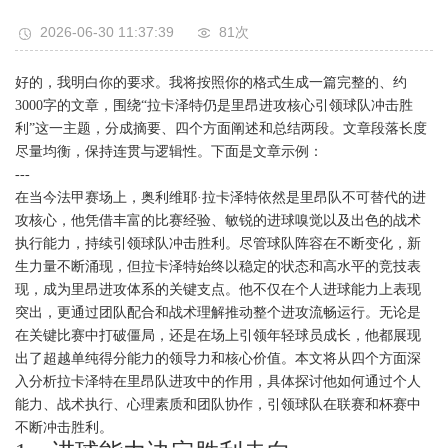
2026-06-30 11:37:39
81次
好的，我明白你的要求。我将按照你的格式生成一篇完整的、约
3000字的文章，围绕“拉卡泽特仍是里昂进攻核心引领球队冲击胜
利”这一主题，分成摘要、四个方面阐述和总结两段。文章段落长度
尽量均衡，保持连贯与逻辑性。下面是文章示例：
---
在当今法甲赛场上，奥利维耶·拉卡泽特依然是里昂队不可替代的进
攻核心，他凭借丰富的比赛经验、敏锐的进球嗅觉以及出色的战术
执行能力，持续引领球队冲击胜利。尽管球队阵容在不断变化，新
生力量不断涌现，但拉卡泽特始终以稳定的状态和高水平的竞技表
现，成为里昂进攻体系的关键支点。他不仅在个人进球能力上表现
突出，更通过团队配合和战术理解推动整个进攻流畅运行。无论是
在关键比赛中打破僵局，还是在场上引领年轻球员成长，他都展现
出了超越单纯得分能力的领导力和核心价值。本文将从四个方面深
入分析拉卡泽特在里昂队进攻中的作用，具体探讨他如何通过个人
能力、战术执行、心理素质和团队协作，引领球队在联赛和杯赛中
不断冲击胜利。