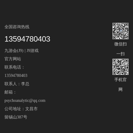
全国咨询热线
13594780403
微信扫
九游会(J9) | J9游戏
一扫
官方网站
联系电话：
13594780403
手机官
联系人：李总
网
邮箱：
psychoanalytic@qq.com
公司地址：文昌市
留锡山387号