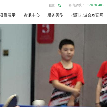
咨询热线：
13594780403
项目展示
资讯中心
服务类型
找到九游会J9官网