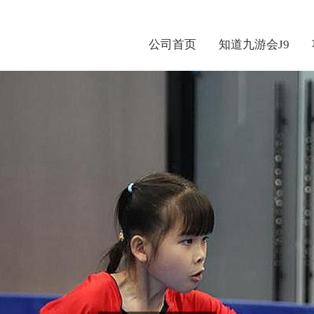
公司首页
知道九游会J9