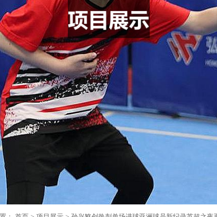
位置：
首页
>
项目展示
>
孙兴慜创热刺单场进球亚洲球员新纪录英超之夜