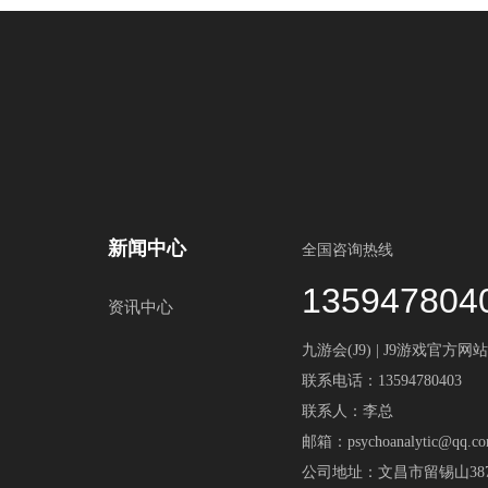
新闻中心
全国咨询热线
135947804
资讯中心
九游会(J9) | J9游戏官方网站
联系电话：13594780403
联系人：李总
邮箱：psychoanalytic@qq.c
公司地址：文昌市留锡山38