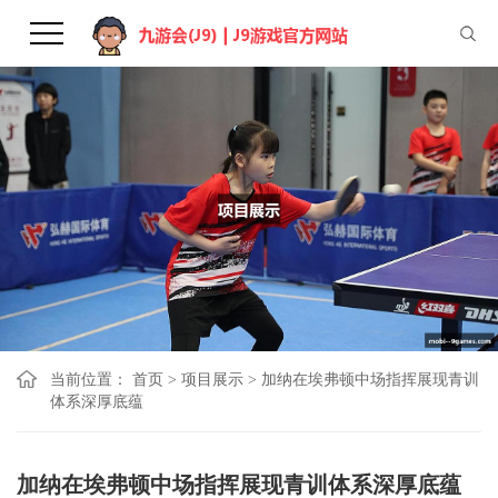
当前位置：
首页
>
项目展示
>
加纳在埃弗顿中场指挥展现青训
体系深厚底蕴
加纳在埃弗顿中场指挥展现青训体系深厚底蕴