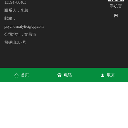
13594780403
手机官
联系人：李总
网
邮箱：
psychoanalytic@qq.com
公司地址：文昌市
留锡山387号
首页
电话
联系
网站地图
|
XML