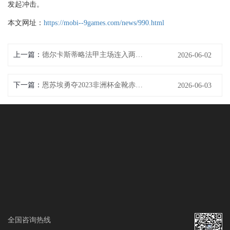
发起冲击。
本文网址：
https://mobi--9games.com/news/990.html
上一篇：
德尔卡斯蒂略法甲主场连入两球助球队获胜
2026-06-02
下一篇：
恩苏埃勇夺2023非洲杯金靴赤道几内亚传奇射手闪耀大陆足坛再
2026-06-03
全国咨询热线