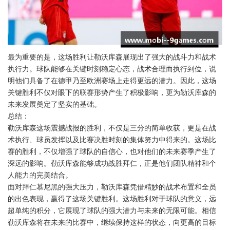
最为重要的是，这场胜利让勒沃库森展现出了强大的战斗力和战术
执行力。球队能够在关键时刻稳定心态，战术合理而执行到位，说
明他们具备了在德甲乃至欧洲赛场上走得更远的潜力。因此，这场
关键胜利不仅对眼下的联赛形势产生了积极影响，更为勒沃库森的
未来发展奠定了坚实的基础。
总结：
勒沃库森这场震撼战报的胜利，不仅是三分的简单收获，更是在战
术执行、球员发挥以及比赛决胜时刻的集体努力中得来的。这场比
赛的胜利，不仅增强了球队的自信心，也对他们的未来赛季产生了
深远的影响。勒沃库森能够成功战胜拜仁，正是他们团队精神和个
人能力的完美结合。
面对拜仁慕尼黑的强大压力，勒沃库森凭借精妙的战术布置和全员
的出色表现，赢得了这场关键胜利。这场胜利对于球队的意义，远
超单纯的积分，它展现了球队的强大潜力与未来的无限可能。相信
勒沃库森将在未来的比赛中，继续保持这样的状态，向更高的目标