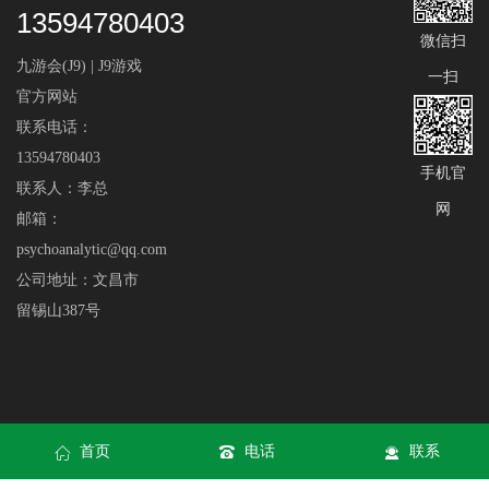
13594780403
微信扫
九游会(J9) | J9游戏
一扫
官方网站
联系电话：
13594780403
手机官
联系人：李总
网
邮箱：
psychoanalytic@qq.com
公司地址：文昌市
留锡山387号
首页
电话
联系