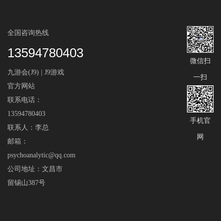
全国咨询热线
13594780403
微信扫
九游会(J9) | J9游戏
一扫
官方网站
联系电话：
13594780403
手机官
联系人：李总
网
邮箱：
psychoanalytic@qq.com
公司地址：文昌市
留锡山387号