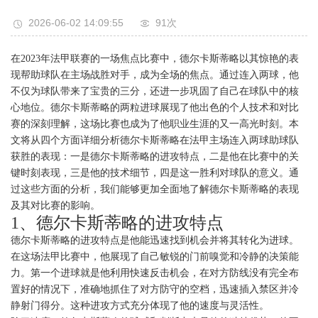
2026-06-02 14:09:55
91次
在2023年法甲联赛的一场焦点比赛中，德尔卡斯蒂略以其惊艳的表
现帮助球队在主场战胜对手，成为全场的焦点。通过连入两球，他
不仅为球队带来了宝贵的三分，还进一步巩固了自己在球队中的核
心地位。德尔卡斯蒂略的两粒进球展现了他出色的个人技术和对比
赛的深刻理解，这场比赛也成为了他职业生涯的又一高光时刻。本
文将从四个方面详细分析德尔卡斯蒂略在法甲主场连入两球助球队
获胜的表现：一是德尔卡斯蒂略的进攻特点，二是他在比赛中的关
键时刻表现，三是他的技术细节，四是这一胜利对球队的意义。通
过这些方面的分析，我们能够更加全面地了解德尔卡斯蒂略的表现
及其对比赛的影响。
1、德尔卡斯蒂略的进攻特点
德尔卡斯蒂略的进攻特点是他能迅速找到机会并将其转化为进球。
在这场法甲比赛中，他展现了自己敏锐的门前嗅觉和冷静的决策能
力。第一个进球就是他利用快速反击机会，在对方防线没有完全布
置好的情况下，准确地抓住了对方防守的空档，迅速插入禁区并冷
静射门得分。这种进攻方式充分体现了他的速度与灵活性。