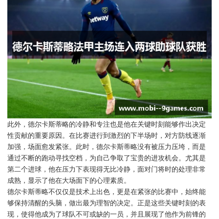
此外，德尔卡斯蒂略的冷静和专注也是他在关键时刻能够作出决定
性贡献的重要原因。在比赛进行到激烈的下半场时，对方防线逐渐
加强，场面愈发紧张。此时，德尔卡斯蒂略没有被压力压垮，而是
通过不断的跑动寻找空档，为自己争取了宝贵的进攻机会。尤其是
第二个进球，他在压力下表现得无比冷静，面对门将时的处理非常
成熟，显示了他在大场面下的心理素质。
德尔卡斯蒂略不仅仅是技术上出色，更是在紧张的比赛中，始终能
够保持清醒的头脑，做出最为理智的决定。正是这些关键时刻的表
现，使得他成为了球队不可或缺的一员，并且展现了他作为前锋的