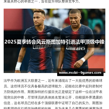
来最具野心的举措之一，旨在提升球队整体竞争力。
法甲作为欧洲五大联赛之一，近年来涌现出了一大批优秀的前锋球
员。这些球员不仅具备极高的进球能力，还能在比赛中起到牵制对
方防线的作用。斯图加特的引援目光正是锁定了这样一位在法甲表
现突出的中锋，尽管球员的具体姓名暂未公开，但根据外界透露的
信息，这名球员已经在多个顶级联赛中证明了自己的实力。斯图加
特希望借此引援弥补锋线的短板，并为未来几个赛季的欧洲赛场进