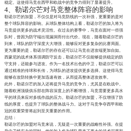
稳定。这使得马竞在西甲和欧战中的竞争力得到了显著提升。
4、勒诺尔芒对马竞整体阵容的影响
勒诺尔芒的加盟，不仅仅是对马竞防线的一次补强，更重要的是对
整个球队阵容的影响。从球队整体结构上看，勒诺尔芒的加入将为
马竞提供更多的战术灵活性。在过去的赛季中，马竞在面对一些强
队时，曾因为防守端出现漏洞而付出代价。现在，随着勒诺尔芒的
到来，球队的防守深度大大增强，能够应对更多复杂的比赛局面。
更为重要的是，勒诺尔芒的存在还可以让马竞在进攻端更加自如。
西蒙尼的战术体系强调防守反击，勒诺尔芒不仅能够提供稳定的防
守支持，还能参与进攻。作为一名技术出色的中卫，勒诺尔芒可以
通过精准的传球和长传，为球队的进攻提供更多选择。这使得马竞
能够在攻防转换中更加迅速有效，从而提高整体进攻效率。
此外，勒诺尔芒的加入还将提升马竞的竞争力，尤其是在欧战中。
随着欧洲顶级俱乐部在阵容深度上的不断增强，马竞需要更多高水
平的球员来应对多线作战的压力。勒诺尔芒的加盟，不仅增强了防
线的厚度，也提升了球队的整体战斗力。这对于马竞争夺西甲和欧
冠的双重荣誉将起到至关重要的作用。
总结：
勒诺尔芒的加盟对马竞来说，无疑是一次重要的战略性补强。在提