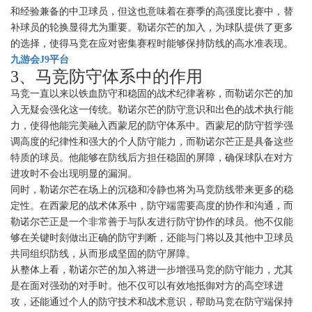
和经验兼备的中卫球员，但这也意味着在赛季的高强度比赛中，替
补球员的轮换显得尤为重要。勒诺尔芒的加入，为球队提供了更多
的选择，使得马竞在应对密集赛程时能够保持防线的高水准表现。
九游会J9平台
3、马竞防守体系中的作用
马竞一直以来以铁血防守和稳固的战术纪律著称，而勒诺尔芒的加
入无疑会强化这一传统。勒诺尔芒的防守意识和出色的战术执行能
力，使得他能完美融入西蒙尼的防守体系中。西蒙尼的防守哲学强
调高度的纪律性和强大的个人防守能力，而勒诺尔芒正是具备这些
特质的球员。他能够在防线后方担任稳固的屏障，确保球队在对方
进攻时不会出现明显的漏洞。
同时，勒诺尔芒在场上的沉稳和冷静也将为马竞防线带来更多的稳
定性。在西蒙尼的战术体系中，防守端需要高度的协作和沟通，而
勒诺尔芒正是一个非常善于与队友进行防守协作的球员。他不仅能
够在关键时刻做出正确的防守判断，还能与门将以及其他中卫球员
共同组织防线，从而形成坚固的防守屏障。
从整体上看，勒诺尔芒的加入将进一步增强马竞的防守能力，尤其
是在面对强劲的对手时。他不仅可以有效地抵御对方的高空球进
攻，还能通过个人的防守技术和战术意识，帮助马竞在防守端保持