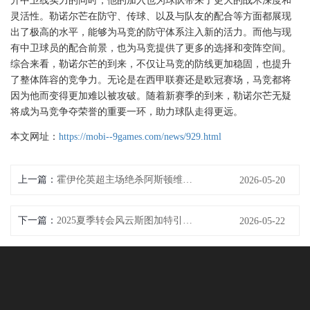
升中卫线实力的同时，他的加入也为球队带来了更大的战术深度和
灵活性。勒诺尔芒在防守、传球、以及与队友的配合等方面都展现
出了极高的水平，能够为马竞的防守体系注入新的活力。而他与现
有中卫球员的配合前景，也为马竞提供了更多的选择和变阵空间。
综合来看，勒诺尔芒的到来，不仅让马竞的防线更加稳固，也提升
了整体阵容的竞争力。无论是在西甲联赛还是欧冠赛场，马竞都将
因为他而变得更加难以被攻破。随着新赛季的到来，勒诺尔芒无疑
将成为马竞争夺荣誉的重要一环，助力球队走得更远。
本文网址：
https://mobi--9games.com/news/929.html
上一篇：
霍伊伦英超主场绝杀阿斯顿维拉 收获个人处子进球助球队取胜
2026-05-20
下一篇：
2025夏季转会风云斯图加特引进法甲顶级中锋
2026-05-22