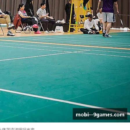
上痛哭流涕呼吁改变