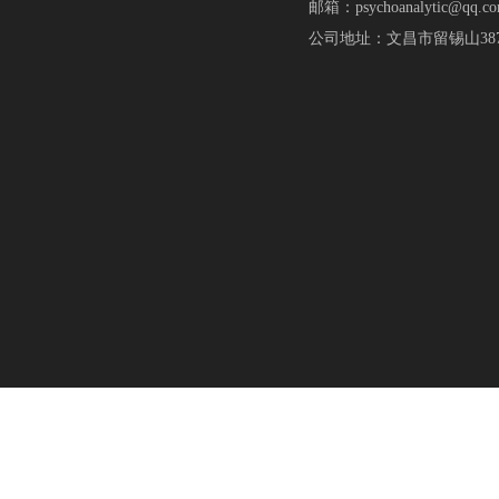
邮箱：psychoanalytic@qq.c
公司地址：文昌市留锡山38