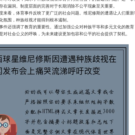
存在漏洞。制度层面的完善对于长期消除不公平现象至关重要。
度来看，体育事件反映了更广泛的社会问题。维尼修斯的遭遇让人们重新
化氛围，种族歧视才能得到根本遏制。
事件还强调了教育的重要性。通过加强公众对种族平等和多元文化的教育
是对社会公义的呼唤，为未来建设更加包容和公平的社会提供了契机。