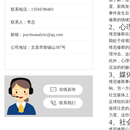
度。新闻发
联系电话：13594780403
事件发生后
修斯的情绪
联系人：李总
2、心
维尼修斯在
邮箱：psychoanalytic@qq.com
期处于歧视
公司地址：文昌市留锡山387号
维尼修斯的
理冲击。这
此外，心理
压迫的积极
3、媒
维尼修斯事
响。另一方
在线咨询
社交媒体上
足球组织采
联系我们
值得注意的
力度。这些
4、社
维尼修斯公