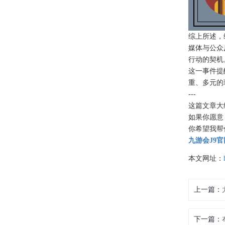
综上所述，
媒体与公众
行动的契机
这一事件提
重、多元的
---
这篇文章大
如果你愿意
你希望我帮
九游会J9官
本文网址：
上一篇：
下一篇：