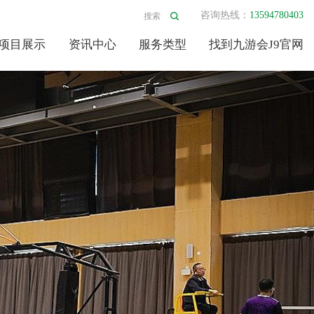
咨询热线：
13594780403
项目展示
资讯中心
服务类型
找到九游会J9官网