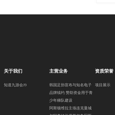
关于我们
主营业务
资质荣誉
知道九游会J9
韩国足协宣布与知名电子
项目展示
品牌续约 赞助资金用于青
少年梯队建设
阿斯顿维拉主场连克曼城