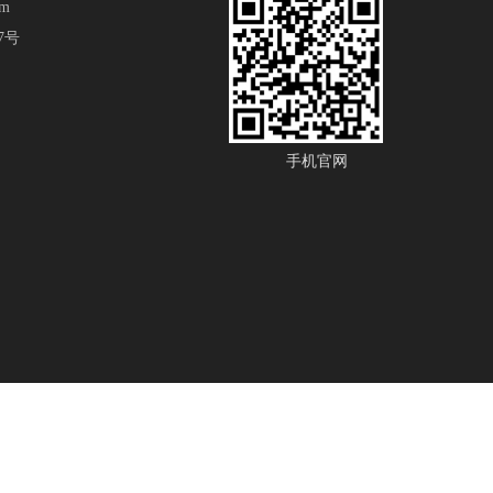
om
7号
手机官网