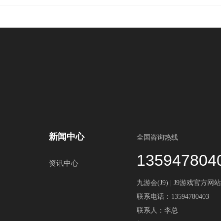
新闻中心
全国咨询热线
135947804
资讯中心
九游会(J9) | J9游戏官方网站
联系电话：13594780403
联系人：李总