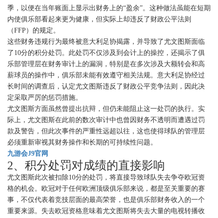
季，以便在当年账面上显示出财务上的“盈余”。这种做法虽能在短期
内使俱乐部看起来更为健康，但实际上却违反了财政公平法则
（FFP）的规定。
这些财务违规行为最终被意大利足协揭露，并导致了尤文图斯面临
了10分的积分处罚。此处罚不仅涉及到会计上的操控，还揭示了俱
乐部管理层在财务审计上的漏洞，特别是在多次涉及大额转会和高
薪球员的操作中，俱乐部未能有效遵守相关法规。意大利足协经过
长时间的调查后，认定尤文图斯违反了财政公平竞争法则，因此决
定采取严厉的惩罚措施。
尤文图斯方面虽然曾提出抗辩，但仍未能阻止这一处罚的执行。实
际上，尤文图斯在此前的数次审计中也曾因财务不透明而遭遇过罚
款及警告，但此次事件的严重性远超以往，这也使得球队的管理层
必须重新审视其财务操作和长期的可持续性问题。
九游会J9官网
2、积分处罚对成绩的直接影响
尤文图斯此次被扣除10分的处罚，将直接导致球队失去争夺欧冠资
格的机会。欧冠对于任何欧洲顶级俱乐部来说，都是至关重要的赛
事，不仅代表着竞技层面的最高荣誉，也是俱乐部财务收入的一个
重要来源。失去欧冠资格意味着尤文图斯将失去大量的电视转播收