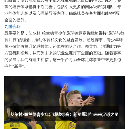
的融合，使其能够在比赛中最大程度地展示自己的特长。此外，赛
事的培养体系也将不断完善，包括引入更多的国际级教练团队、专
业的体能训练以及心理辅导等内容，确保球员在各方面都能够得到
全面的提升。
九游会J9
最重要的是，艾尔林·哈兰德青少年足球锦标赛将继续秉持“足球与教
育并行”的理念，推动体育和文化的融合发展。通过赛事，青少年球
员不仅能够提升足球技能，还能在团队合作、领导力、沟通能力等
方面得到锻炼，从而为未来的职业生涯打下全面的基础。随着赛事
的发展，我们有理由相信，这一平台将为全球足球事业带来更多惊
艳的“新星”。