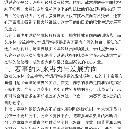
通过这个平台，许多年轻球员在技术、体能、战术理解等方面都得
到了锻炼。比赛的激烈性和高水平的对抗让他们在短时间内提升了
自己的综合能力。同时，参赛球员不仅在技术层面有所突破，还在
心理素质上得到了极大的锻炼，这对于他们日后的职业生涯发展至
关重要。
以往，青少年球员的成长往往局限于地方性或者国内的训练营，而
艾尔林·哈兰德青少年足球锦标赛提供了更为广阔的舞台，帮助他们
进入国际视野，与世界顶尖的年轻球员同场竞技，借此提升自己。
从这些参赛球员的表现来看，越来越多的球员有望在未来成为世界
足球的佼佼者，成为各大俱乐部乃至国家队的核心力量。
3、赛事的未来潜力与发展方向
随着艾尔林·哈兰德青少年足球锦标赛的逐渐成熟，它的未来发展方
向也引起了全球足球界的关注。首先，赛事的参赛范围和影响力将
不断扩大。当前，该赛事已吸引了世界各地的青少年球员参与，未
来可能会有更多国家和地区加入到这一平台中，为赛事增添更多的
国际色彩。
其次，赛事的组织方也在不断优化赛制和选拔机制，力求为球员们
提供一个更加公平、公正的竞技平台。随着参与者数量的不断增
加，赛事将更注重青少年球员的个性化发展，注重不同背景和风格