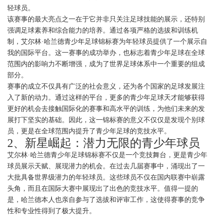
轻球员。
该赛事的最大亮点之一在于它并非只关注足球技能的展示，还特别
强调足球素养和综合能力的培养。通过各项严格的选拔和训练机
制，艾尔林·哈兰德青少年足球锦标赛为年轻球员提供了一个展示自
我的国际平台。这一赛事的成功举办，也标志着青少年足球在全球
范围内的影响力不断增强，成为了世界足球体系中一个重要的组成
部分。
赛事的成立不仅具有广泛的社会意义，还为各个国家的足球发展注
入了新的动力。通过这样的平台，更多的青少年足球天才能够获得
更好的机会去接触国际化的赛事和高水平的训练，为他们未来的发
展打下坚实的基础。因此，这一锦标赛的意义不仅仅是发现个别球
员，更是在全球范围内提升了青少年足球的竞技水平。
2、新星崛起：潜力无限的青少年球员
艾尔林·哈兰德青少年足球锦标赛不仅是一个竞技舞台，更是青少年
球员展示天赋、展现潜力的机会。在过去几届赛事中，涌现出了一
大批具备世界级潜力的年轻球员。这些球员不仅在国内联赛中崭露
头角，而且在国际大赛中展现出了出色的竞技水平。值得一提的
是，哈兰德本人也亲自参与了选拔和评审工作，这使得赛事的竞争
性和专业性得到了极大提升。