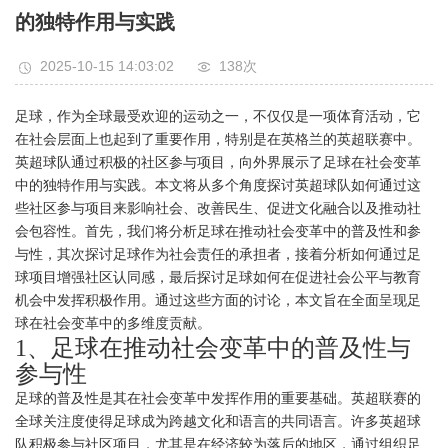
的独特作用与实践
2025-10-15 14:03:02
138次
足球，作为全球最受欢迎的运动之一，不仅仅是一项体育活动，它
在社会层面上也起到了重要作用，特别是在英格兰的英超联赛中。
英超球队通过积极的社区参与项目，向外界展示了足球在社会变革
中的独特作用与实践。本文将从多个角度探讨英超球队如何通过这
些社区参与项目来影响社会、改善民生、促进文化融合以及推动社
会包容性。首先，我们将分析足球在推动社会变革中的普及性和参
与性，其次探讨足球作为社会责任的承担者，接着分析如何通过足
球项目增强社区认同感，最后探讨足球如何在促进社会公平与教育
机会中发挥积极作用。通过这些方面的讨论，本文旨在全面呈现足
球在社会变革中的多维度贡献。
1、足球在推动社会变革中的普及性与
参与性
足球的普及性是其在社会变革中发挥作用的重要基础。英超联赛的
全球关注度使得足球成为跨越文化和语言的共同语言。许多英超球
队积极参与社区项目，尤其是在经济较为落后的地区，通过组织足