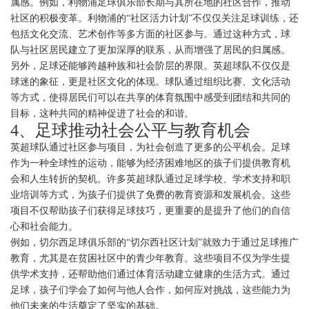
属感。例如，利物浦足球俱乐部长期与其所在地的社区合作，推动
社区的积极变革。利物浦的“社区活力计划”不仅仅关注足球训练，还
包括文化交流、艺术创作等多方面的社区参与。通过这种方式，球
队与社区居民建立了更加深厚的联系，从而增强了居民的归属感。
另外，足球还能够跨越种族和社会阶层的界限。英超球队不仅仅是
球迷的象征，更是社区文化的体现。球队通过组织比赛、文化活动
等方式，使得居民们可以在共享的体育氛围中感受到团结和共同的
目标，这种共同的精神促进了社会的和谐。
4、足球推动社会公平与教育机会
英超球队通过社区参与项目，为社会创造了更多的公平机会。足球
作为一种全球性的运动，能够为经济困难地区的孩子们提供教育机
会和人生转折的契机。许多英超球队通过足球学校、学术支持和职
业培训等方式，为孩子们提供了免费的教育资源和发展机会。这些
项目不仅帮助孩子们获得足球技巧，更重要的是提升了他们的自信
心和社会能力。
例如，切尔西足球俱乐部的“切尔西社区计划”就致力于通过足球推广
教育，尤其是在贫困社区中的青少年教育。这些项目不仅为学生提
供学术支持，还帮助他们通过体育活动建立健康的生活方式。通过
足球，孩子们学会了如何与他人合作，如何应对挑战，这些能力为
他们未来的生活奠定了坚实的基础。