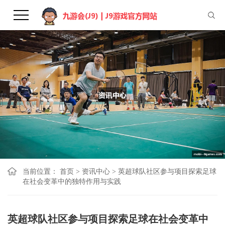
当前位置：
首页
>
资讯中心
>
英超球队社区参与项目探索足球
在社会变革中的独特作用与实践
英超球队社区参与项目探索足球在社会变革中