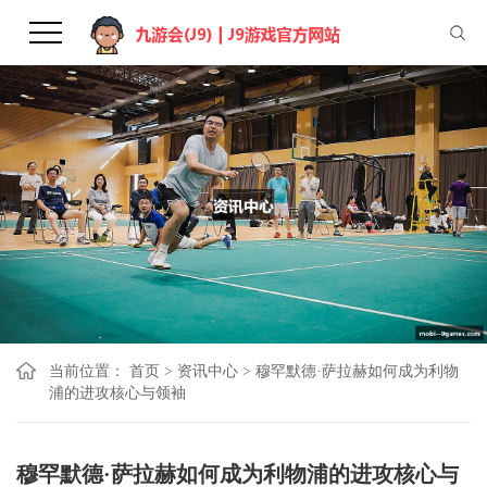
当前位置：
首页
>
资讯中心
>
穆罕默德·萨拉赫如何成为利物
浦的进攻核心与领袖
穆罕默德·萨拉赫如何成为利物浦的进攻核心与