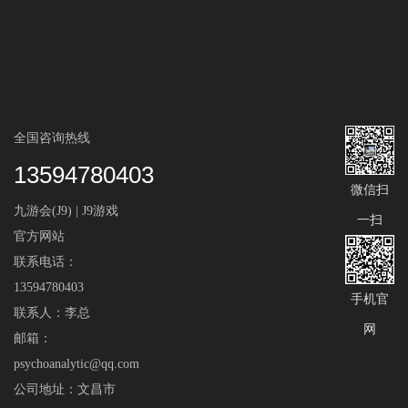
全国咨询热线
13594780403
微信扫
九游会(J9) | J9游戏
一扫
官方网站
联系电话：
13594780403
手机官
联系人：李总
网
邮箱：
psychoanalytic@qq.com
公司地址：文昌市