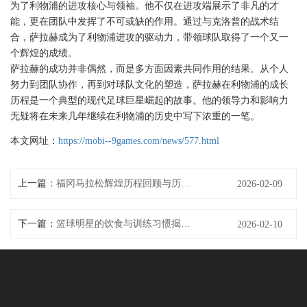
为了利物浦的进攻核心与领袖。他不仅在进攻端展示了非凡的才
能，更在团队中发挥了不可或缺的作用。通过与克洛普的战术结
合，萨拉赫成为了利物浦进攻的驱动力，带领球队取得了一个又一
个辉煌的成绩。
萨拉赫的成功并非偶然，而是多方面因素共同作用的结果。从个人
努力到团队协作，再到对球队文化的塑造，萨拉赫在利物浦的成长
历程是一个典型的现代足球巨星崛起的故事。他的领导力和影响力
无疑将在未来几年继续在利物浦的历史中写下浓重的一笔。
本文网址：
https://mobi--9games.com/news/577.html
上一篇：
福冈马拉松辉煌历程回顾与历史瞬间深度解析
2026-02-09
下一篇：
篮球明星的饮食与训练习惯揭秘如何保持最佳竞技状态与体能水平
2026-02-10