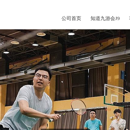
公司首页
知道九游会J9