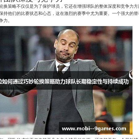
轮换策略不仅仅是为了保护球员，它还在增强球队的整体深度和竞争力方
保持他们的比赛状态和心态，这在激烈的赛季中尤为重要。一个强大的替
争力。