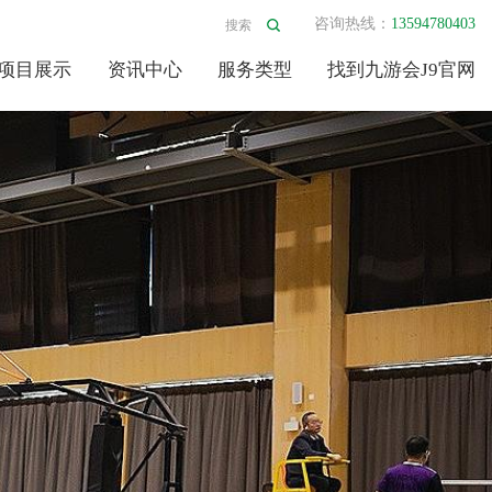
咨询热线：
13594780403
项目展示
资讯中心
服务类型
找到九游会J9官网