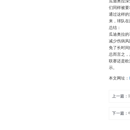
瓜迪奥拉深
们同样被要
通过这样的
来，球队在
总结：
瓜迪奥拉的
减少伤病风
免了长时间
总而言之，
联赛还是欧
示。
本文网址：
上一篇：
下一篇：