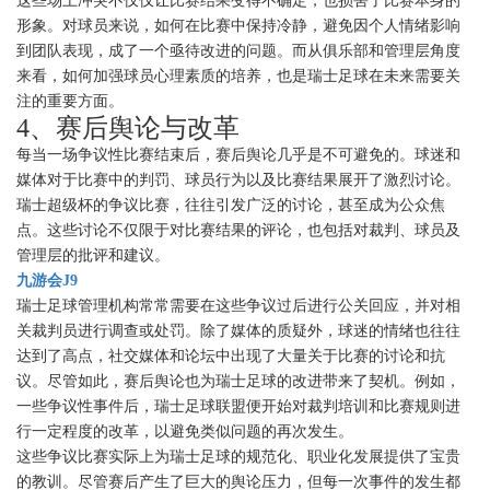
这些场上冲突不仅仅让比赛结果变得不确定，也损害了比赛本身的
形象。对球员来说，如何在比赛中保持冷静，避免因个人情绪影响
到团队表现，成了一个亟待改进的问题。而从俱乐部和管理层角度
来看，如何加强球员心理素质的培养，也是瑞士足球在未来需要关
注的重要方面。
4、赛后舆论与改革
每当一场争议性比赛结束后，赛后舆论几乎是不可避免的。球迷和
媒体对于比赛中的判罚、球员行为以及比赛结果展开了激烈讨论。
瑞士超级杯的争议比赛，往往引发广泛的讨论，甚至成为公众焦
点。这些讨论不仅限于对比赛结果的评论，也包括对裁判、球员及
管理层的批评和建议。
九游会J9
瑞士足球管理机构常常需要在这些争议过后进行公关回应，并对相
关裁判员进行调查或处罚。除了媒体的质疑外，球迷的情绪也往往
达到了高点，社交媒体和论坛中出现了大量关于比赛的讨论和抗
议。尽管如此，赛后舆论也为瑞士足球的改进带来了契机。例如，
一些争议性事件后，瑞士足球联盟便开始对裁判培训和比赛规则进
行一定程度的改革，以避免类似问题的再次发生。
这些争议比赛实际上为瑞士足球的规范化、职业化发展提供了宝贵
的教训。尽管赛后产生了巨大的舆论压力，但每一次事件的发生都