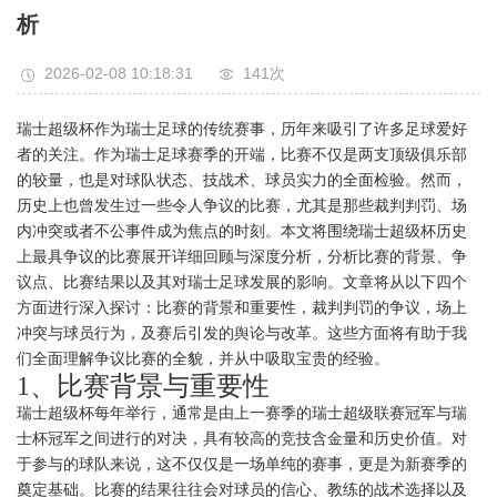
析
2026-02-08 10:18:31
141次
瑞士超级杯作为瑞士足球的传统赛事，历年来吸引了许多足球爱好
者的关注。作为瑞士足球赛季的开端，比赛不仅是两支顶级俱乐部
的较量，也是对球队状态、技战术、球员实力的全面检验。然而，
历史上也曾发生过一些令人争议的比赛，尤其是那些裁判判罚、场
内冲突或者不公事件成为焦点的时刻。本文将围绕瑞士超级杯历史
上最具争议的比赛展开详细回顾与深度分析，分析比赛的背景、争
议点、比赛结果以及其对瑞士足球发展的影响。文章将从以下四个
方面进行深入探讨：比赛的背景和重要性，裁判判罚的争议，场上
冲突与球员行为，及赛后引发的舆论与改革。这些方面将有助于我
们全面理解争议比赛的全貌，并从中吸取宝贵的经验。
1、比赛背景与重要性
瑞士超级杯每年举行，通常是由上一赛季的瑞士超级联赛冠军与瑞
士杯冠军之间进行的对决，具有较高的竞技含金量和历史价值。对
于参与的球队来说，这不仅仅是一场单纯的赛事，更是为新赛季的
奠定基础。比赛的结果往往会对球员的信心、教练的战术选择以及