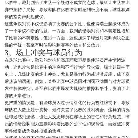
比赛中，裁判判给了主队一个疑似不成立的点球，最终让主队在比
赛中扭转了局势，导致客队在比赛结束时感到极度不满，球迷和媒
体的指责声此起彼伏。
这些争议判罚不仅仅影响了比赛的公平性，也使得瑞士超级杯成为
了一个争议不断的话题。一方面，裁判的错误判罚和不确定性增加
了比赛的不确定性，但另一方面，这也加深了球迷对裁判判决公正
性的怀疑，甚至有时候影响到赛事的信誉和公信力。
3、场上冲突与球员行为
在足球比赛中，激烈的对抗和高压环境容易促使球员产生情绪波
动，这也常常是比赛中的冲突和不当行为的导火索。瑞士超级杯历
史上，几场比赛的场上冲突，尤其是暴力行为或过激反应，成了赛
后热议的话题。例如，某些比赛中球员因对判罚不满而与对方球员
发生肢体冲突，甚至在比赛中爆发大规模的推搡和争斗，影响了比
赛的正常进行。
更严重的情况是，有些球员因过于情绪化的行为被红牌罚下，导致
球队在人数上处于劣势，最终失去了比赛的胜利机会。这样的情况
让球迷感到遗憾，也让人反思球员在赛场上的责任和行为规范。球
员的情绪控制能力直接影响着比赛的公平性和观赏性，而这些冲突
事件经常成为媒体报道的焦点。