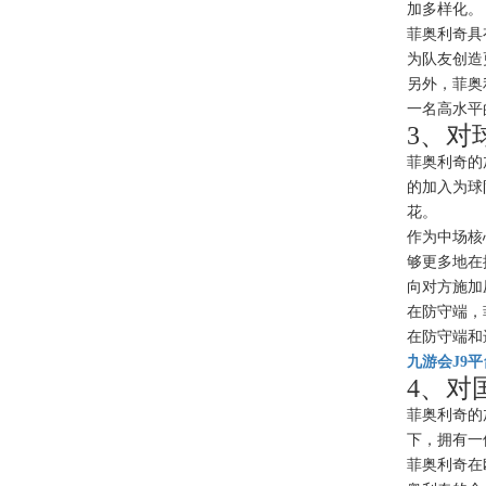
加多样化。
菲奥利奇具
为队友创造
另外，菲奥
一名高水平
3、对
菲奥利奇的
的加入为球
花。
作为中场核
够更多地在
向对方施加
在防守端，
在防守端和
九游会J9平
4、对
菲奥利奇的
下，拥有一
菲奥利奇在