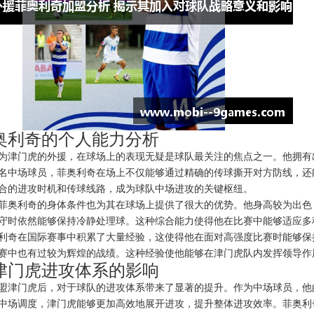
奥利奇的个人能力分析
为津门虎的外援，在球场上的表现无疑是球队最关注的焦点之一。他拥有
名中场球员，菲奥利奇在场上不仅能够通过精确的传球撕开对方防线，还
合的进攻时机和传球线路，成为球队中场进攻的关键枢纽。
菲奥利奇的身体条件也为其在球场上提供了很大的优势。他身高较为出色
守时依然能够保持冷静处理球。这种综合能力使得他在比赛中能够适应多
利奇在国际赛事中积累了大量经验，这使得他在面对高强度比赛时能够保
赛中也有过较为辉煌的战绩。这种经验使他能够在津门虎队内发挥领导作
津门虎进攻体系的影响
盟津门虎后，对于球队的进攻体系带来了显著的提升。作为中场球员，他
中场调度，津门虎能够更加高效地展开进攻，提升整体进攻效率。菲奥利