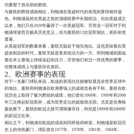
功重塑了俱乐部的辉煌。
与曼联的辉煌成就相比，利物浦在英超时代的表现则显得相对逊
色。利物浦虽然在英超之前的顶级联赛中长期统治，但自英超成立
以来，他们只在2020年赢得了一次英超冠军。尽管这一冠军对于利
物浦球迷而言极具历史意义，但与曼联的13次冠军相比，差距依然
显著。
从英超冠军的数量来看，曼联无疑处于领先地位。这也意味着在英
超改制后的时代，曼联无疑是更具统治力的一方。而利物浦则面临
着在本土赛场上持续追赶的压力，尽管他们有过一些优秀的赛季，
但整体成绩上与曼联存在差距。
2、欧洲赛事的表现
对于一支豪门球队来说，欧战的表现往往能够彰显其在世界足球中
的地位。曼联和利物浦在欧洲赛场上的成就也各有千秋。曼联在欧
冠历史上取得了极为辉煌的成绩，他们曾在1968年、1999年和2008
年三次捧起欧冠奖杯，成为世界足坛的超级俱乐部。尤其是在弗格
森执教下，曼联的欧冠之路可谓璀璨夺目，特别是1999年和2008年
的双冠王壮举。
相比之下，利物浦在欧战的成就则同样值得称道。利物浦是欧冠历
史上的传统豪门，球队曾在1977年、1978年、1981年、1984年、