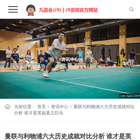
当前位置：
首页
>
资讯中心
>
曼联与利物浦六大历史成就对比
分析 谁才是英超真正巨头
曼联与利物浦六大历史成就对比分析 谁才是英