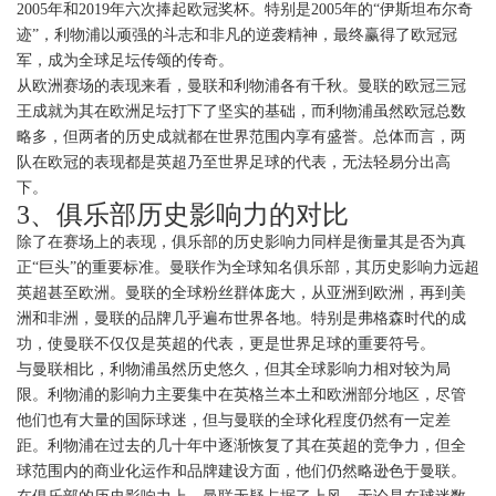
2005年和2019年六次捧起欧冠奖杯。特别是2005年的“伊斯坦布尔奇
迹”，利物浦以顽强的斗志和非凡的逆袭精神，最终赢得了欧冠冠
军，成为全球足坛传颂的传奇。
从欧洲赛场的表现来看，曼联和利物浦各有千秋。曼联的欧冠三冠
王成就为其在欧洲足坛打下了坚实的基础，而利物浦虽然欧冠总数
略多，但两者的历史成就都在世界范围内享有盛誉。总体而言，两
队在欧冠的表现都是英超乃至世界足球的代表，无法轻易分出高
下。
3、俱乐部历史影响力的对比
除了在赛场上的表现，俱乐部的历史影响力同样是衡量其是否为真
正“巨头”的重要标准。曼联作为全球知名俱乐部，其历史影响力远超
英超甚至欧洲。曼联的全球粉丝群体庞大，从亚洲到欧洲，再到美
洲和非洲，曼联的品牌几乎遍布世界各地。特别是弗格森时代的成
功，使曼联不仅仅是英超的代表，更是世界足球的重要符号。
与曼联相比，利物浦虽然历史悠久，但其全球影响力相对较为局
限。利物浦的影响力主要集中在英格兰本土和欧洲部分地区，尽管
他们也有大量的国际球迷，但与曼联的全球化程度仍然有一定差
距。利物浦在过去的几十年中逐渐恢复了其在英超的竞争力，但全
球范围内的商业化运作和品牌建设方面，他们仍然略逊色于曼联。