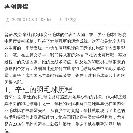
再创辉煌
2026-01-25 12:03:55
132次
普萨尔拉·辛杜作为印度羽毛球的代表性人物，在世界羽毛球锦标赛
中再度披荆斩棘，取得了女单冠军的辉煌成就。这不仅是她个人职
业生涯的一座新高峰，也为印度羽毛球的国际地位增添了浓墨重彩
的一笔。在这篇文章中，我们将从普萨尔拉·辛杜的比赛历程、夺冠
过程中的关键因素、她的技战术特点、以及她为印度羽毛球带来的
影响四个方面，详细阐述她如何在世界羽毛球锦标赛中实现女单称
霸，赢得了这项国际赛事的冠军荣誉，并在全球羽毛球舞台上再次
闪耀光彩。
1、辛杜的羽毛球历程
普萨尔拉·辛杜的羽毛球之路可追溯到她年少时的训练。作为印度最
具潜力的羽毛球选手之一，辛杜的天赋和努力使她早早便在国内外
羽毛球比赛中崭露头角。从青少年时期起，辛杜就展现出了出色的
技术和极强的比赛适应能力，她在国际比赛中屡次获得奖牌，尤其
是在2016年里约奥运会上获得的银牌，奠定了她在羽毛球界的地
位。