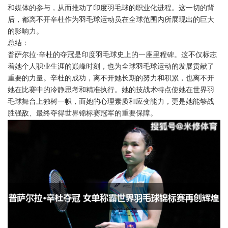
和媒体的参与，从而推动了印度羽毛球的职业化进程。这一切的背
后，都离不开辛杜作为羽毛球运动员在全球范围内所展现出的巨大
的影响力。
总结：
普萨尔拉·辛杜的夺冠是印度羽毛球史上的一座里程碑。这不仅标志
着她个人职业生涯的巅峰时刻，也为全球羽毛球运动的发展贡献了
重要的力量。辛杜的成功，离不开她长期的努力和积累，也离不开
她在比赛中的冷静思考和精准执行。她的技战术特点使她在世界羽
毛球舞台上独树一帜，而她的心理素质和应变能力，更是她能够战
胜强敌、最终夺得世界锦标赛冠军的重要保障。