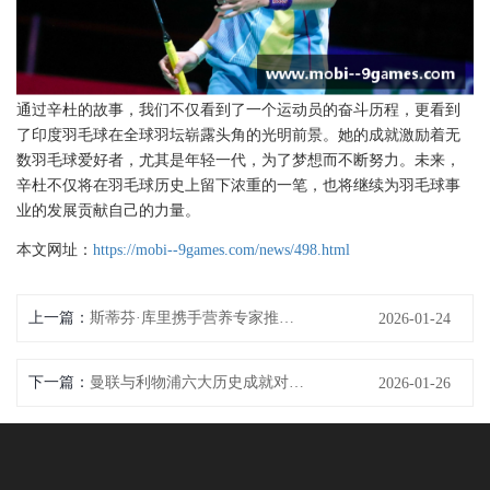
通过辛杜的故事，我们不仅看到了一个运动员的奋斗历程，更看到
了印度羽毛球在全球羽坛崭露头角的光明前景。她的成就激励着无
数羽毛球爱好者，尤其是年轻一代，为了梦想而不断努力。未来，
辛杜不仅将在羽毛球历史上留下浓重的一笔，也将继续为羽毛球事
业的发展贡献自己的力量。
本文网址：
https://mobi--9games.com/news/498.html
上一篇：
斯蒂芬·库里携手营养专家推出儿童健康饮食指南助力孩子成长与活力
2026-01-24
下一篇：
曼联与利物浦六大历史成就对比分析 谁才是英超真正巨头
2026-01-26