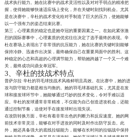
战术执行能力。她在比赛中的战术灵活性以及对对手弱点的精准把
握，使得她能够快速适应场上变化，并在关键时刻找到机会。尤其
是在决赛中，辛杜的战术变化给对手制造了巨大的压力，使她能够
以一个强有力的姿态结束比赛。
第三，心理素质的稳定也是她夺冠的重要因素之一。在如此紧张激
烈的国际赛事中，心理素质的优劣往往决定了选手最终的表现。辛
杜在赛场上表现出了非常强的抗压能力，她在比赛的关键时刻能够
保持冷静、迅速作出决策，最终确保自己在重要局面中的胜利。这
种稳定的心态和高超的心理调节能力，帮助她跨越了一个又一个难
关，最终成功问鼎女单冠军。
3、辛杜的技战术特点
普萨尔拉·辛杜的羽毛球技战术风格鲜明且高效。在比赛中，她的进
攻与防守能力都是相当均衡的。她的羽毛球基础扎实，尤其是在发
球和接发球环节中，她能够通过巧妙的技术变化，令对手难以适
应。辛杜的发球通常非常精准，不仅能为自己创造进攻机会，还能
通过控制节奏，迫使对手在接发球时出现失误。
在攻防转换方面，辛杜有着非常出色的判断力和反应速度。她的网
前技术非常灵活，能够在对手进攻的同时及时作出防守反击。此
外，她还具备强大的底线拉锯能力，能够在长时间的拉锯战中保持