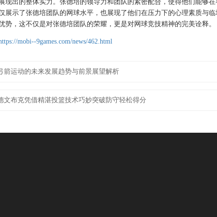
展现出的整体实力。张德培的领导力和团队的紧密配合，使得他们能够在
仅展示了张德培团队的网球水平，也展现了他们在压力下的心理素质与临
优势，这不仅是对张德培团队的荣耀，更是对网球竞技精神的完美诠释。
https://mobi--9games.com/news/462.html
弓箭运动的未来发展趋势与前景展望解析
德文布克凭借精湛投篮技术巧妙突破防守轻松得分