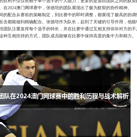
的胜利不仅仅依赖于单个选手的个人能力，更多的是源自团队之间的默契
。在2024澳门网球赛中，张德培的团队展现出了极为默契的协作精神。
间的配合从赛前的策略制定，到比赛中的即时调整，都展现了极高的协调
反击都能做到精确配合。张德培作为队长，起到了关键的引导作用，他能
培团队注重发挥每个选手的特长，并在比赛中通过互相支持弥补对方的不
这种互相扶持的方式，团队成员能够在比赛中保持高度的集中力和精力。