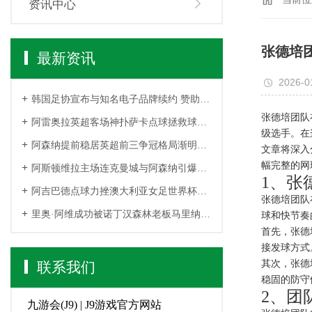
资讯中心
张德培
最新资讯
2026-0
韩国足协宣布与知名电子品牌续约 赞助资金用于青少年梯队建设
张德培团队
阿雷奥拉英超客场神扑萨卡点球拯救球队一战封神门神之夜震撼全场
级选手。在
阿森纳提前稳居英超前三争冠格局渐明年轻阵容展现强大竞争力
文章将深入
幅完整的网
阿斯顿维拉主场连克曼城与阿森纳引爆英超争冠新悬念
1、张
阿吉巴德点球力挫澳大利亚女足世界杯小组赛爆冷胜出
张德培团队
里奥·阿维成功被诺丁汉森林老板马里纳基斯收购完成
球和快节奏
首先，张德
接发球方式
其次，张德
联系我们
稳固的防守
2、团
九游会(J9) | J9游戏官方网站