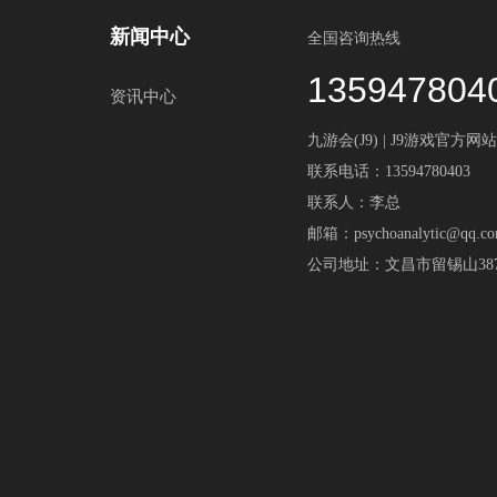
新闻中心
全国咨询热线
135947804
资讯中心
九游会(J9) | J9游戏官方网站
联系电话：13594780403
联系人：李总
邮箱：psychoanalytic@qq.c
公司地址：文昌市留锡山38