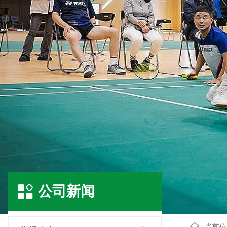
公司新闻
当前