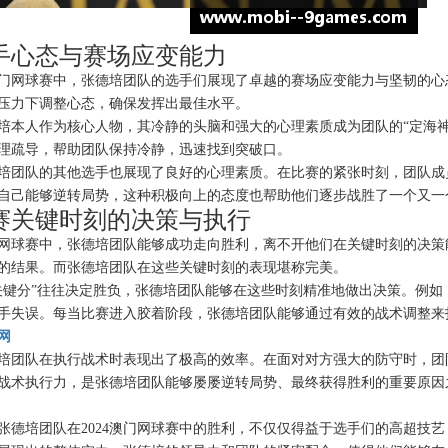
手心态与赛场应变能力
年澳门网球赛中，张德培团队的选手们展现了卓越的赛场应变能力与坚韧的
压力下调整心态，确保发挥出最佳水平。
培本人作为核心人物，其冷静的头脑和强大的心理素质成为团队的“定海
理疏导，帮助团队保持冷静，迅速找到突破口。
培团队的其他选手也展现了良好的心理素质。在比赛的紧张时刻，团队成
自己能够逆转局势，这种积极向上的态度也帮助他们逐步战胜了一个又一
赛关键时刻的决策与执行
澳门网球赛中，张德培团队能够成功走向胜利，离不开他们在关键时刻的决
的结果。而张德培团队在这些关键时刻的表现堪称完美。
关键分”往往决定胜负，张德培团队能够在这些时刻精准地做出决策。例
手失误。每当比赛进入胶着阶段，张德培团队能够通过有效的战术调整来
网
培团队在执行战术时表现出了极高的效率。在面对对方强大的防守时，团
战术执行力，是张德培团队能够屡屡逆转局势、最终获得胜利的重要原因
张德培团队在2024澳门网球赛中的胜利，不仅仅得益于选手们的高超技