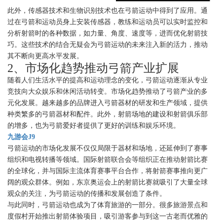
此外，传感器技术和生物识别技术也在弓箭运动中得到了应用。通
过在弓箭和运动员身上安装传感器，教练和运动员可以实时监控和
分析射箭时的各种数据，如力量、角度、速度等，进而优化射箭技
巧。这些技术的结合无疑会为弓箭运动的未来注入新的活力，推动
其不断向更高水平发展。
2、市场化趋势推动弓箭产业扩展
随着人们生活水平的提高和运动理念的变化，弓箭运动逐渐从专业
竞技向大众娱乐和休闲活动转变。市场化趋势推动了弓箭产业的多
元化发展。越来越多的品牌进入弓箭器材的研发和生产领域，提供
种类繁多的弓箭器材和配件。此外，射箭场地的建设和射箭俱乐部
的增多，也为弓箭爱好者提供了更好的训练和娱乐环境。
九游会J9
弓箭运动的市场化发展不仅仅局限于器材和场地，还延伸到了赛事
组织和电视转播等领域。国际射箭联合会等组织正在推动射箭比赛
的全球化，并与国际主流体育赛事平台合作，将射箭赛事推向更广
阔的观众群体。例如，东京奥运会上的射箭比赛就吸引了大量全球
观众的关注，为弓箭运动的传播和发展创造了条件。
与此同时，弓箭运动也成为了体育旅游的一部分。很多旅游景点和
度假村开始推出射箭体验项目，吸引游客参与到这一古老而优雅的