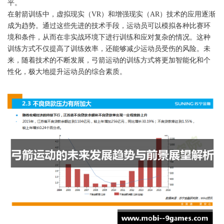
平。
在射箭训练中，虚拟现实（VR）和增强现实（AR）技术的应用逐渐
成为趋势。通过这些先进的技术手段，运动员可以模拟各种比赛环
境和条件，从而在非实战环境下进行训练和应对复杂的情况。这种
训练方式不仅提高了训练效率，还能够减少运动员受伤的风险。未
来，随着技术的不断发展，弓箭运动的训练方式将更加智能化和个
性化，极大地提升运动员的综合素质。