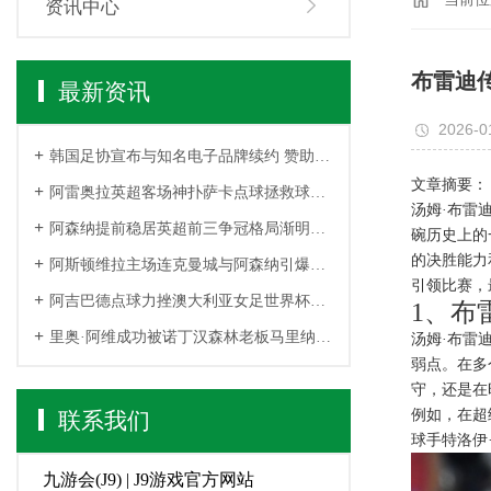
资讯中心
布雷迪
最新资讯
2026-0
韩国足协宣布与知名电子品牌续约 赞助资金用于青少年梯队建设
文章摘要：
阿雷奥拉英超客场神扑萨卡点球拯救球队一战封神门神之夜震撼全场
汤姆·布雷
阿森纳提前稳居英超前三争冠格局渐明年轻阵容展现强大竞争力
碗历史上的
的决胜能力
阿斯顿维拉主场连克曼城与阿森纳引爆英超争冠新悬念
引领比赛，
阿吉巴德点球力挫澳大利亚女足世界杯小组赛爆冷胜出
1、布
里奥·阿维成功被诺丁汉森林老板马里纳基斯收购完成
汤姆·布雷
弱点。在多
守，还是在
例如，在超
联系我们
球手特洛伊
九游会(J9) | J9游戏官方网站