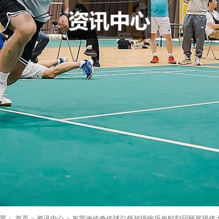
位置：
首页
>
资讯中心
>
布雷迪传奇传球引领超级碗历史时刻回顾展现伟