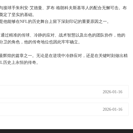
与接球手朱利安·艾德曼、罗布·格朗科夫斯基等人的配合无懈可击。布
奠定了坚实的基础。
是他能够在NFL的历史舞台上留下深刻印记的重要原因之一。
。通过精准的传球、冷静的应对、战术智慧以及出色的团队协作，他的
分卫的角色，他的传奇地位也因此牢牢确立。
上最辉煌的篇章之一。无论是在逆境中冷静应对，还是在关键时刻做出精
L历史上永恒的传奇。
2026-01-16
2026-01-16