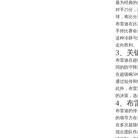
最为经典的
对手25分
球，将比分
布雷迪在比
手持比赛命
这种冷静与
走向胜利。
3、关
布雷迪在超
同的防守阵
在超级碗5
通过短传和
此外，布雷
的决策，选
4、布
布雷迪的传
的领导力在
在多次超级
现出团队作