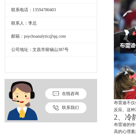
联系电话：13594780403
联系人：李总
邮箱：psychoanalytic@qq.com
公司地址：文昌市留锡山387号
在线咨询
布雷迪不仅
联系我们
反应。这种
2、冷
布雷迪的传
高的心理素