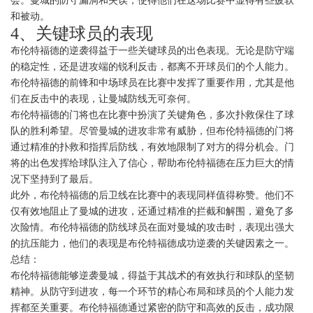
会。曼城的防守漏洞和失误，使得他们在这场比赛中显得有些疲软
和被动。
4、关键球员的表现
布伦特福德的逆袭得益于一些关键球员的出色表现。无论是防守端
的稳定性，还是进攻端的锐利反击，都离不开球员们的个人能力。
布伦特福德的前锋和中场球员在比赛中发挥了重要作用，尤其是他
们在反击中的表现，让曼城防线无可奈何。
布伦特福德的门将也在比赛中扮演了关键角色，多次扑救保住了球
队的胜利希望。尽管曼城的进攻非常有威胁，但布伦特福德的门将
通过精准的扑救和指挥后防线，有效地限制了对方的得分机会。门
将的出色发挥给球队注入了信心，帮助布伦特福德在压力巨大的情
况下坚持到了最后。
此外，布伦特福德的后卫线在比赛中的表现同样值得称赞。他们不
仅有效地阻止了曼城的进攻，还通过精准的拦截和解围，避免了多
次险情。布伦特福德的防线球员在面对曼城的攻击时，表现出强大
的抗压能力，他们的表现是布伦特福德成功逆袭的关键因素之一。
总结：
布伦特福德能够逆袭曼城，得益于其战术的有效执行和球队的坚韧
精神。从防守到进攻，每一个环节的精心布局和球员的个人能力发
挥都至关重要。布伦特福德通过紧密的防守和高效的反击，成功限