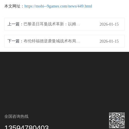
本文网址：
https://mobi--9games.com/news/449.html
上一篇：
巴黎圣日耳曼战术革新：以姆巴佩为核心构建进攻体系的探索与实践
2026-01-15
下一篇：
布伦特福德逆袭曼城战术布局分析与比赛关键细节解读
2026-01-15
全国咨询热线
13594780403