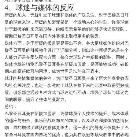
球市场中占据了重要地位。
4、球迷与媒体的反应
新援的加入，无疑引发了球迷和媒体的广泛关注。对于巴黎圣日耳
曼的球迷来说，新援的加盟无疑是一个激动人心的时刻。许多球迷
对于新援的到来充满期待，纷纷表示希望他们能够尽快适应球队，
帮助巴黎圣日耳曼在国内外赛场上取得更多的荣誉。
媒体方面，关于新援的报道更是层出不穷。各大足球媒体纷纷对巴
黎圣日耳曼的引援动作进行了详细分析，指出这些新援无论是在个
人能力还是在团队配合方面，都会对球队产生积极的影响。同时，
媒体也纷纷猜测巴黎圣日耳曼在新援加盟后，是否能够成功打破长
期未能赢得欧冠的困境，成为世界足坛的真正霸主。
球迷的热情和媒体的关注，为巴黎圣日耳曼带来了巨大的商业效应
和社会关注度，也进一步激励了球队在接下来的比赛中取得更好成
绩。俱乐部也通过各种方式与球迷进行互动，增强了球队与球迷之
间的联系，提升了整体的凝聚力。
总结：
巴黎圣日耳曼在新援加盟后，凭借球员个人技术的提升、战术体系
的适应与融合、俱乐部战略布局的加深，以及球迷和媒体的热情反
响，成功增强了球队的整体竞争力。这一系列的补充不仅提升了巴
黎圣日耳曼在国内赛场的优势，也为其在欧冠等顶级赛事中的表现