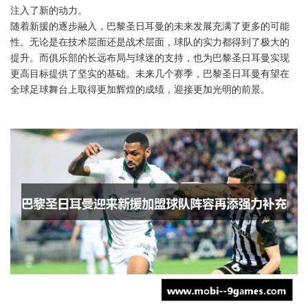
注入了新的动力。
随着新援的逐步融入，巴黎圣日耳曼的未来发展充满了更多的可能
性。无论是在技术层面还是战术层面，球队的实力都得到了极大的
提升。而俱乐部的长远布局与球迷的支持，也为巴黎圣日耳曼实现
更高目标提供了坚实的基础。未来几个赛季，巴黎圣日耳曼有望在
全球足球舞台上取得更加辉煌的成绩，迎接更加光明的前景。