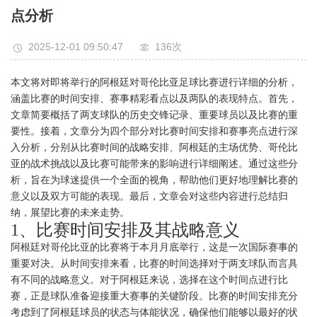
点分析
2025-12-01 09:50:47
136次
本文将对即将举行的阿根廷对哥伦比亚足球比赛进行详细的分析，
涵盖比赛的时间安排、赛事精彩看点以及两队的表现特点。首先，
文章简要概括了两支球队的历史交锋记录、重要球员以及比赛的重
要性。接着，文章分为四个部分对比赛时间安排和赛事亮点进行深
入分析，分别从比赛时间的战略安排、阿根廷的主场优势、哥伦比
亚的战术挑战以及比赛可能带来的影响进行详细阐述。通过这些分
析，旨在为球迷提供一个全面的视角，帮助他们更好地理解比赛的
意义以及双方可能的表现。最后，文章会对这些内容进行总结归
纳，展望比赛的未来走势。
1、比赛时间安排及其战略意义
阿根廷对哥伦比亚的比赛将于本月月底举行，这是一次国际赛事的
重要对决。从时间安排来看，比赛的时间选择对于两支球队而言具
有不同的战略意义。对于阿根廷来说，选择在这个时间点进行比
赛，正是球队准备迎接重大赛事的关键阶段。比赛的时间安排充分
考虑到了阿根廷球员的状态与体能状况，确保他们能够以最好的状