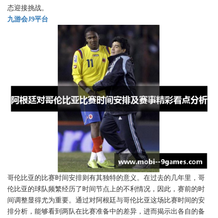
态迎接挑战。
九游会J9平台
哥伦比亚的比赛时间安排则有其独特的意义。在过去的几年里，哥
伦比亚的球队频繁经历了时间节点上的不利情况，因此，赛前的时
间调整显得尤为重要。通过对阿根廷与哥伦比亚这场比赛时间的安
排分析，能够看到两队在比赛准备中的差异，进而揭示出各自的备