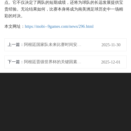
点。它不仅决定了两队的短期成绩，还将为球队的长远发展提供宝
贵经验。无论结果如何，比赛本身将成为南美洲足球历史中一场精
彩的对决。
本文网址：
https://mobi--9games.com/news/296.html
上一篇：
阿根廷国家队未来比赛时间安排及详细赛程一览
2025-11-30
下一篇：
阿根廷晋级世界杯的关键因素分析与背后战略解读
2025-12-01