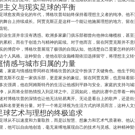
想主义与现实足球的平衡
足球愈发商业化的年代，博格坎普却始终保持着理想主义者的纯净。他不
的舞台上持续成长。阿贾克斯正是这样一个能让他施展理想的地方。留在
齿轮。
职业生涯并非没有诱惑。欧洲多家豪门俱乐部都曾向他伸出橄榄枝，甚至
的累积，而在于创造力与精神的延续。对于他而言，留在阿贾克斯并不意
实的博弈中，博格坎普展现了极强的自我认知。他清楚自己需要怎样的环
达个人风格。这种契合，使他在职业巅峰期依旧选择留守，将理想主义转
庭情感与城市归属的力量
素，家庭与情感纽带同样在博格坎普的决定中扮演了关键角色。他生于阿
贾克斯不仅是一家俱乐部，更是家乡的象征。留在阿贾克斯，也意味着留
多次强调，他在阿姆斯特丹的生活让他感到平静与安全。家庭的支持与城
净，从而将全部热情投入到足球之中。正因如此，他的比赛中总带着一种
迷对博格坎普的深情也让他无法轻易离开。无论是看台上的歌声，还是街
钱和名誉更有分量。对于一个将足球视为生活方式的球员而言，这种人文
足球艺术与理想的终极追求
足球从不以速度和力量取胜，而是以智慧、想象力和艺术气质著称。他认
里，他可以自由地创造，毫无束缚地展现自己的技术与灵感。这种精神契