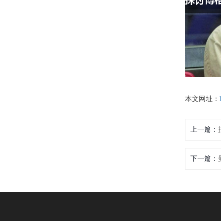
本文网址：
上一篇：
下一篇：