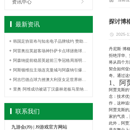
资讯中心
探讨博
最新资讯
2025-1
韩国足协宣布与知名电子品牌续约 赞助资金用于青少年梯队建设
丹尼斯·博
阿雷奥拉英超客场神扑萨卡点球拯救球队一战封神门神之夜震撼全场
拒绝浮华、
阿森纳提前稳居英超前三争冠格局渐明年轻阵容展现强大竞争力
将从四个方
契合如何促
阿斯顿维拉主场连克曼城与阿森纳引爆英超争冠新悬念
奇。通过这
阿吉巴德点球力挫澳大利亚女足世界杯小组赛爆冷胜出
1、阿
里奥·阿维成功被诺丁汉森林老板马里纳基斯收购完成
阿贾克斯的
念：技术优
作，这种追
阿贾克斯的
联系我们
家的气质，
此外，阿贾
九游会(J9) | J9游戏官方网站
是在舞台上