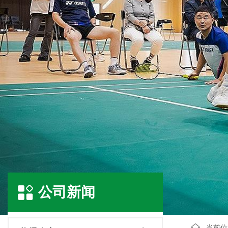
公司新闻
当前