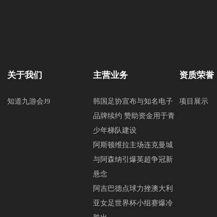
关于我们
主营业务
资质荣誉
知道九游会J9
韩国足协宣布与知名电子
项目展示
品牌续约 赞助资金用于青
少年梯队建设
阿斯顿维拉主场连克曼城
与阿森纳引爆英超争冠新
悬念
阿吉巴德点球力挫澳大利
亚女足世界杯小组赛爆冷