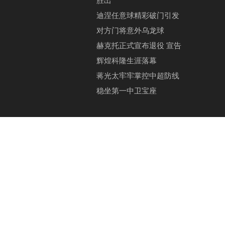
胜出
迪涅任意球精彩破门引发
对方门将意外乌龙球
赫克托正式宣布退役 宣告
辉煌科隆生涯落幕
蒋光太牢牢掌控中超防线
稳坐第一中卫宝座