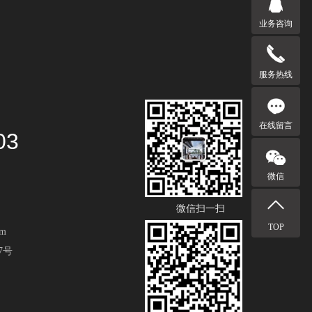
业务咨询
服务热线
在线留言
03
微信
微信扫一扫
TOP
om
7号