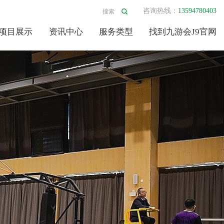
咨询热线：
13594780403
项目展示
资讯中心
服务类型
找到九游会J9官网