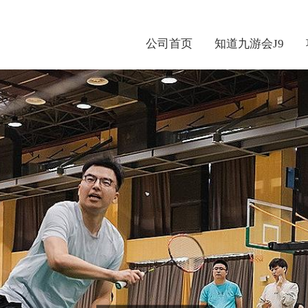
公司首页
知道九游会J9