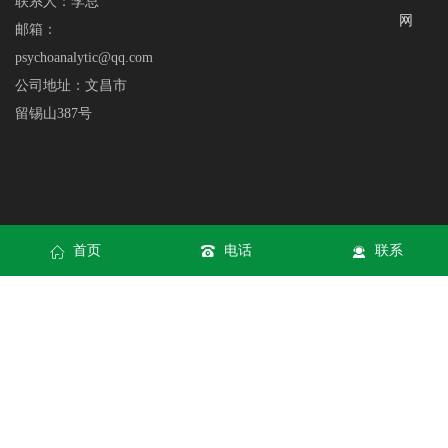
联系人：李总
网
邮箱：
psychoanalytic@qq.com
公司地址：文昌市
留锡山387号
首页
电话
联系
网站地图
|
XML
Copyright © 九游会(J9) | J9游戏官方网站 All rights reserved
九游会J9
集团