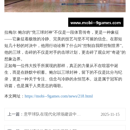
拉梅尔·鲍尔的“凭三球封神”不仅是一段体育传奇，更是一种象征
——它象征着极致的冷静、完美的技艺与坚不可摧的信念。在那短
短几十秒的对决中，他用行动诠释了什么叫“控制自我即控制世界”。
他的三球，击碎的不仅是对手的击球计划，更击碎了观众对“奇迹”的
想象边界。
正如每一位伟大投手所展现的那样，真正的力量从不在喧嚣中诞
生，而是在静默中积蓄。鲍尔以三球封神，留下的不仅是比分与纪
录，更是一种关于专注、信念与冷静的永恒范本。这是属于冠军的
诗篇，也是属于人类意志的颂歌。
本文网址：
https://mobi--9games.com/news/218.html
上一篇：
意甲球队在现代化球场建设中的挑战机遇与可持续发展路径探索
2025-11-15