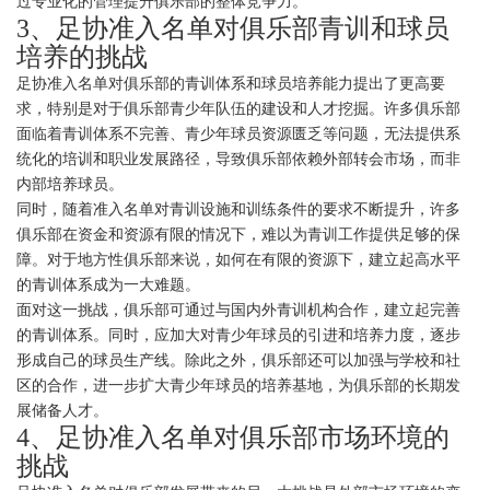
过专业化的管理提升俱乐部的整体竞争力。
3、足协准入名单对俱乐部青训和球员
培养的挑战
足协准入名单对俱乐部的青训体系和球员培养能力提出了更高要
求，特别是对于俱乐部青少年队伍的建设和人才挖掘。许多俱乐部
面临着青训体系不完善、青少年球员资源匮乏等问题，无法提供系
统化的培训和职业发展路径，导致俱乐部依赖外部转会市场，而非
内部培养球员。
同时，随着准入名单对青训设施和训练条件的要求不断提升，许多
俱乐部在资金和资源有限的情况下，难以为青训工作提供足够的保
障。对于地方性俱乐部来说，如何在有限的资源下，建立起高水平
的青训体系成为一大难题。
面对这一挑战，俱乐部可通过与国内外青训机构合作，建立起完善
的青训体系。同时，应加大对青少年球员的引进和培养力度，逐步
形成自己的球员生产线。除此之外，俱乐部还可以加强与学校和社
区的合作，进一步扩大青少年球员的培养基地，为俱乐部的长期发
展储备人才。
4、足协准入名单对俱乐部市场环境的
挑战