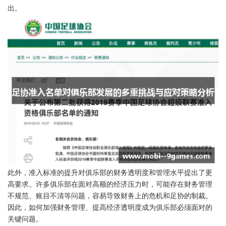
出。
此外，准入标准的提升对俱乐部的财务透明度和管理水平提出了更
高要求。许多俱乐部在面对高额的经济压力时，可能存在财务管理
不规范、账目不清等问题，容易导致财务上的危机和足协的制裁。
因此，如何加强财务管理、提高经济透明度成为俱乐部必须面对的
关键问题。