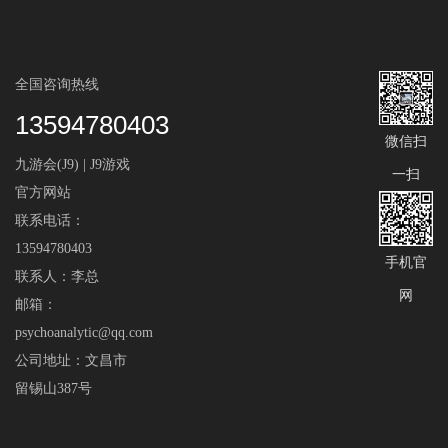
全国咨询热线
13594780403
微信扫
九游会(J9) | J9游戏
一扫
官方网站
联系电话：
13594780403
手机官
联系人：李总
网
邮箱：
psychoanalytic@qq.com
公司地址：文昌市
留锡山387号