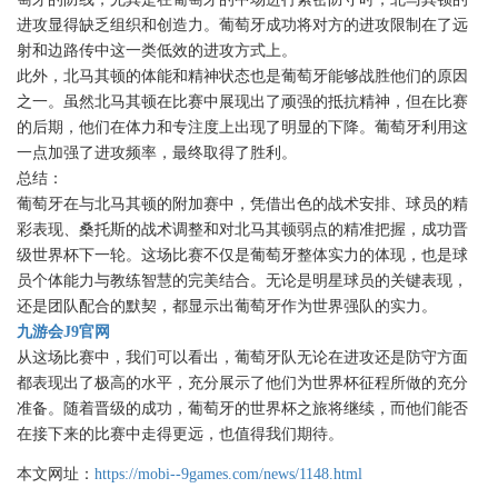
进攻显得缺乏组织和创造力。葡萄牙成功将对方的进攻限制在了远
射和边路传中这一类低效的进攻方式上。
此外，北马其顿的体能和精神状态也是葡萄牙能够战胜他们的原因
之一。虽然北马其顿在比赛中展现出了顽强的抵抗精神，但在比赛
的后期，他们在体力和专注度上出现了明显的下降。葡萄牙利用这
一点加强了进攻频率，最终取得了胜利。
总结：
葡萄牙在与北马其顿的附加赛中，凭借出色的战术安排、球员的精
彩表现、桑托斯的战术调整和对北马其顿弱点的精准把握，成功晋
级世界杯下一轮。这场比赛不仅是葡萄牙整体实力的体现，也是球
员个体能力与教练智慧的完美结合。无论是明星球员的关键表现，
还是团队配合的默契，都显示出葡萄牙作为世界强队的实力。
九游会J9官网
从这场比赛中，我们可以看出，葡萄牙队无论在进攻还是防守方面
都表现出了极高的水平，充分展示了他们为世界杯征程所做的充分
准备。随着晋级的成功，葡萄牙的世界杯之旅将继续，而他们能否
在接下来的比赛中走得更远，也值得我们期待。
本文网址：
https://mobi--9games.com/news/1148.html