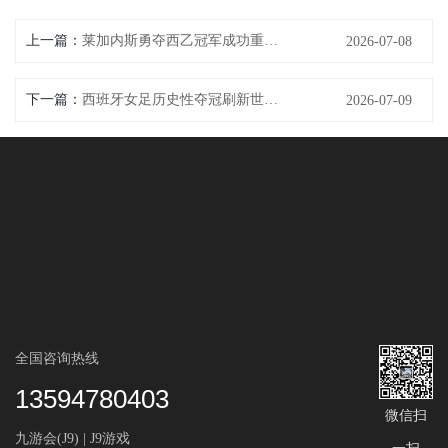
上一篇：
莱加内斯勇夺西乙冠军成功重返西甲赛场
2026-07-08
下一篇：
西班牙女足历史性夺冠刷新世界杯辉煌纪录
2026-07-09
全国咨询热线
13594780403
微信扫
九游会(J9) | J9游戏