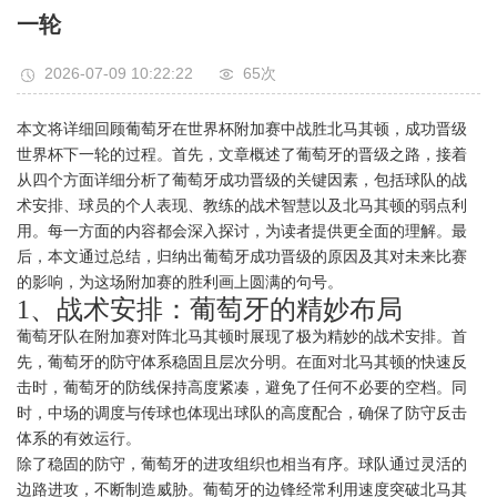
一轮
2026-07-09 10:22:22
65次
本文将详细回顾葡萄牙在世界杯附加赛中战胜北马其顿，成功晋级
世界杯下一轮的过程。首先，文章概述了葡萄牙的晋级之路，接着
从四个方面详细分析了葡萄牙成功晋级的关键因素，包括球队的战
术安排、球员的个人表现、教练的战术智慧以及北马其顿的弱点利
用。每一方面的内容都会深入探讨，为读者提供更全面的理解。最
后，本文通过总结，归纳出葡萄牙成功晋级的原因及其对未来比赛
的影响，为这场附加赛的胜利画上圆满的句号。
1、战术安排：葡萄牙的精妙布局
葡萄牙队在附加赛对阵北马其顿时展现了极为精妙的战术安排。首
先，葡萄牙的防守体系稳固且层次分明。在面对北马其顿的快速反
击时，葡萄牙的防线保持高度紧凑，避免了任何不必要的空档。同
时，中场的调度与传球也体现出球队的高度配合，确保了防守反击
体系的有效运行。
除了稳固的防守，葡萄牙的进攻组织也相当有序。球队通过灵活的
边路进攻，不断制造威胁。葡萄牙的边锋经常利用速度突破北马其