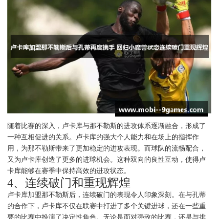
随着比赛的深入，卢卡库与那不勒斯的进攻体系逐渐融合，形成了
一种互相促进的关系。卢卡库的强大个人能力和在场上的指挥作
用，为那不勒斯带来了更加稳定的进攻表现。而球队的流畅配合，
又为卢卡库创造了更多的进球机会。这种双向的良性互动，使得卢
卡库能够在赛季中保持高效的进攻状态。
4、连续破门和重现辉煌
卢卡库加盟那不勒斯后，连续破门的表现令人印象深刻。在与孔蒂
的合作下，卢卡库不仅在联赛中打进了多个关键进球，还在一些重
要的比赛中扮演了决定性角色。无论是面对强敌的比赛，还是与排