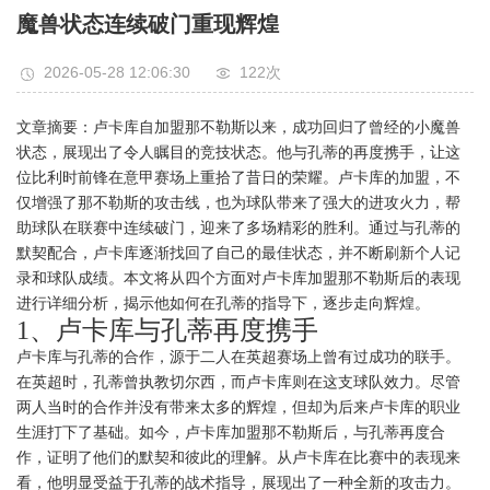
魔兽状态连续破门重现辉煌
2026-05-28 12:06:30
122次
文章摘要：卢卡库自加盟那不勒斯以来，成功回归了曾经的小魔兽
状态，展现出了令人瞩目的竞技状态。他与孔蒂的再度携手，让这
位比利时前锋在意甲赛场上重拾了昔日的荣耀。卢卡库的加盟，不
仅增强了那不勒斯的攻击线，也为球队带来了强大的进攻火力，帮
助球队在联赛中连续破门，迎来了多场精彩的胜利。通过与孔蒂的
默契配合，卢卡库逐渐找回了自己的最佳状态，并不断刷新个人记
录和球队成绩。本文将从四个方面对卢卡库加盟那不勒斯后的表现
进行详细分析，揭示他如何在孔蒂的指导下，逐步走向辉煌。
1、卢卡库与孔蒂再度携手
卢卡库与孔蒂的合作，源于二人在英超赛场上曾有过成功的联手。
在英超时，孔蒂曾执教切尔西，而卢卡库则在这支球队效力。尽管
两人当时的合作并没有带来太多的辉煌，但却为后来卢卡库的职业
生涯打下了基础。如今，卢卡库加盟那不勒斯后，与孔蒂再度合
作，证明了他们的默契和彼此的理解。从卢卡库在比赛中的表现来
看，他明显受益于孔蒂的战术指导，展现出了一种全新的攻击力。