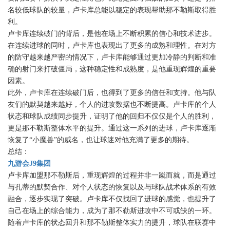
名较低球队的较量，卢卡库总能以稳定的表现帮助那不勒斯取得胜
利。
卢卡库连续破门的背后，是他在场上不断积累的信心和技术进步。
在连续进球的同时，卢卡库也表现出了更多的成熟和理性。在对方
的防守越来越严密的情况下，卢卡库能够通过更加冷静的判断和准
确的射门来打破僵局，这种稳定性和成熟度，是他重现辉煌的重要
因素。
此外，卢卡库在连续破门后，也得到了更多的信任和支持。他与队
友们的默契越来越好，个人的进攻数据也不断提高。卢卡库的个人
状态和球队成绩同步提升，证明了他的回归不仅仅是个人的胜利，
更是那不勒斯整体水平的提升。通过这一系列的进球，卢卡库逐渐
恢复了“小魔兽”的威名，也让球迷对他充满了更多的期待。
总结：
九游会J9集团
卢卡库加盟那不勒斯后，重现辉煌的过程并非一蹴而就，而是通过
与孔蒂的默契合作、对个人状态的恢复以及与球队战术体系的有效
融合，逐步实现了突破。卢卡库不仅找回了进球的感觉，也提升了
自己在场上的综合能力，成为了那不勒斯进攻中不可或缺的一环。
随着卢卡库的状态回升和那不勒斯整体实力的提升，球队在联赛中