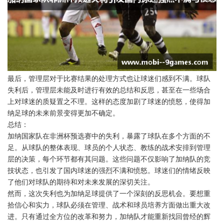
最后，管理层对于比赛结果的处理方式也让球迷们感到不满。球队
失利后，管理层未能及时进行有效的总结和反思，甚至在一些场合
上对球迷的质疑置之不理。这样的态度加剧了球迷的愤怒，使得加
纳足球的未来前景变得更加不确定。
总结：
加纳国家队在非洲杯预选赛中的失利，暴露了球队在多个方面的不
足。从球队的整体表现、球员的个人状态、教练的战术安排到管理
层的决策，每个环节都有其问题。这些问题不仅影响了加纳队的竞
技状态，也引发了国内球迷的强烈不满和愤怒。球迷们的情绪反映
了他们对球队的期待和对未来发展的深切关注。
然而，这次失利也为加纳足球提供了一个深刻的反思机会。要想重
拾信心和实力，球队必须在管理、战术和球员培养方面做出重大改
进。只有通过全方位的改革和努力，加纳队才能重新找回曾经的辉