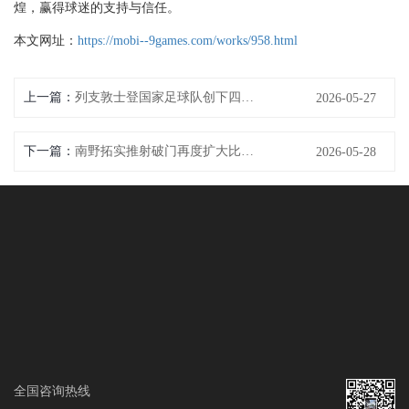
煌，赢得球迷的支持与信任。
本文网址：
https://mobi--9games.com/works/958.html
上一篇：
列支敦士登国家足球队创下四十场不胜纪录遭遇历史性尴尬困境
2026-05-27
下一篇：
南野拓实推射破门再度扩大比分球队优势进一步巩固
2026-05-28
全国咨询热线