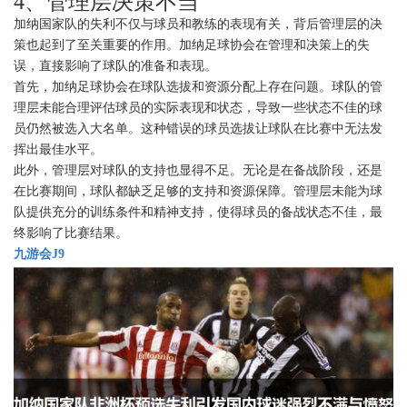
4、管理层决策不当
加纳国家队的失利不仅与球员和教练的表现有关，背后管理层的决
策也起到了至关重要的作用。加纳足球协会在管理和决策上的失
误，直接影响了球队的准备和表现。
首先，加纳足球协会在球队选拔和资源分配上存在问题。球队的管
理层未能合理评估球员的实际表现和状态，导致一些状态不佳的球
员仍然被选入大名单。这种错误的球员选拔让球队在比赛中无法发
挥出最佳水平。
此外，管理层对球队的支持也显得不足。无论是在备战阶段，还是
在比赛期间，球队都缺乏足够的支持和资源保障。管理层未能为球
队提供充分的训练条件和精神支持，使得球员的备战状态不佳，最
终影响了比赛结果。
九游会J9