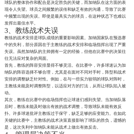
球队的整体协作和配合是决定胜负的关键，而加纳队在这方面的表
现令人失望。球员之间频繁的误传和缺乏有效的沟通，导致了比赛
中频繁出现的失误。即使是最具实力的球员，在这种状态下也难以
发挥出最佳水平。
3、教练战术失误
教练的战术安排是球队成绩的重要影响因素。加纳国家队在预选赛
中的失利，部分原因在于主教练的战术安排和临场指挥出现了严重
失误。虽然加纳队的主帅拥有一定的经验，但他在比赛中的决策往
往无法应对复杂的局面。
首先，教练的阵容安排显得不够灵活。在比赛中，许多球迷认为加
纳队的阵容选择不够合理，尤其是在面对不同对手时，阵型和战术
安排的调整缺乏针对性。例如，在与一些实力较弱的球队对阵时，
主教练未能及时调整阵型，以适应对方的打法，从而让球队陷入被
动。
其次，教练在比赛中的临场指挥也让球迷们感到失望。当加纳队落
后时，教练未能及时做出有效的战术调整，导致球队未能有效反
扑。许多球迷批评主教练过于保守，缺乏足够的应变能力。在如此
关键的比赛中，主教练的战术决策直接影响了球队的胜负，遗憾的
是，这次失利中加纳队未能从战术上做出有效反击。