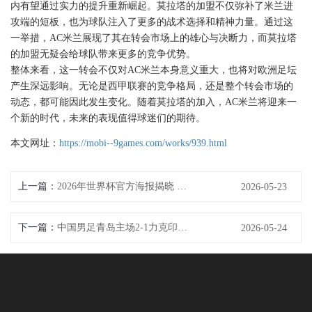
内有望通过实力的提升重新崛起。莫拉塔的加盟不仅弥补了米兰进
攻端的短板，也为球队注入了更多的战术选择和精神力量。通过这
一举措，AC米兰展现了其在转会市场上的雄心与决断力，而莫拉塔
的加盟无疑会给球队带来更多的竞争优势。
整体来看，这一转会不仅对AC米兰本身意义重大，也将对欧洲足坛
产生深远影响。无论是西甲联赛的竞争格局，还是整个转会市场的
动态，都可能因此发生变化。随着莫拉塔的加入，AC米兰将迎来一
个新的时代，未来的表现值得球迷们的期待。
本文网址：
https://mobi--9games.com/works/939.html
上一篇：
2026年世界杯官方海报揭晓 美墨加三国传统色彩完美融合展现足球魅力
2026-05-23
下一篇：
中国男足青岛主场2-1力克印度尼西亚 拜合拉木张玉宁建功迎18强赛首胜
2026-05-24