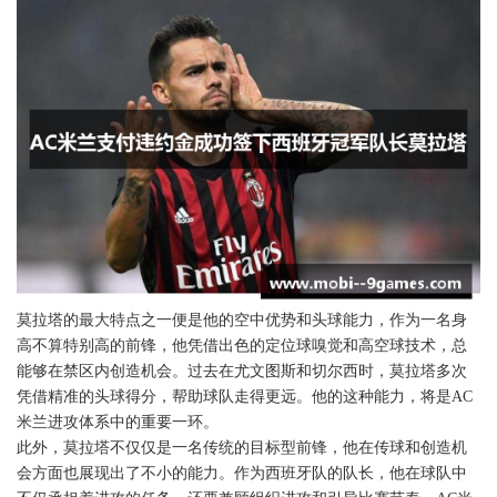
莫拉塔的最大特点之一便是他的空中优势和头球能力，作为一名身
高不算特别高的前锋，他凭借出色的定位球嗅觉和高空球技术，总
能够在禁区内创造机会。过去在尤文图斯和切尔西时，莫拉塔多次
凭借精准的头球得分，帮助球队走得更远。他的这种能力，将是AC
米兰进攻体系中的重要一环。
此外，莫拉塔不仅仅是一名传统的目标型前锋，他在传球和创造机
会方面也展现出了不小的能力。作为西班牙队的队长，他在球队中