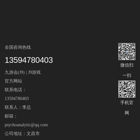
全国咨询热线
13594780403
微信扫
九游会(J9) | J9游戏
一扫
官方网站
联系电话：
13594780403
手机官
联系人：李总
网
邮箱：
psychoanalytic@qq.com
公司地址：文昌市