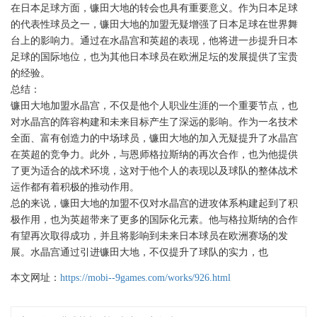
在日本足球方面，镰田大地的转会也具有重要意义。作为日本足球
的代表性球员之一，镰田大地的加盟无疑增强了日本足球在世界舞
台上的影响力。通过在水晶宫和英超的表现，他将进一步提升日本
足球的国际地位，也为其他日本球员在欧洲足坛的发展提供了宝贵
的经验。
总结：
镰田大地加盟水晶宫，不仅是他个人职业生涯的一个重要节点，也
对水晶宫的阵容构建和未来目标产生了深远的影响。作为一名技术
全面、富有创造力的中场球员，镰田大地的加入无疑提升了水晶宫
在英超的竞争力。此外，与恩师格拉斯纳的再次合作，也为他提供
了更为适合的战术环境，这对于他个人的表现以及球队的整体战术
运作都有着积极的推动作用。
总的来说，镰田大地的加盟不仅对水晶宫的进攻体系构建起到了积
极作用，也为英超带来了更多的国际化元素。他与格拉斯纳的合作
有望再次取得成功，并且将影响到未来日本球员在欧洲赛场的发
展。水晶宫通过引进镰田大地，不仅提升了球队的实力，也
本文网址：
https://mobi--9games.com/works/926.html