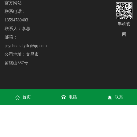
官方网站
联系电话：
13594780403
手机官
联系人：李总
网
邮箱：
psychoanalytic@qq.com
公司地址：文昌市
留锡山387号
首页
电话
联系