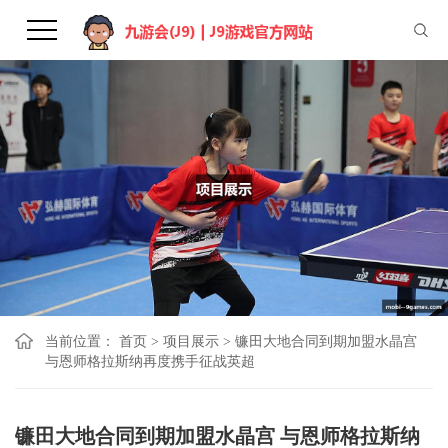
当前位置：
首页
>
项目展示
>
镰田大地合同到期加盟水晶宫
与恩师格拉斯纳再度携手征战英超
镰田大地合同到期加盟水晶宫 与恩师格拉斯纳