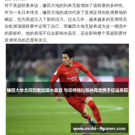
对于英超联赛来说，镰田大地的到来无疑增加了该联赛的多样性。
作为一名日本球员，镰田大地的成功代表了亚洲足球在欧洲赛场的
崛起，也为英超注入了新的活力。过去几年，越来越多的亚洲球员
在欧洲顶级联赛中证明了自己，而镰田大地无疑将成为这一潮流中
的新标杆。他的表现不仅会影响水晶宫，还会影响整个英超联赛对
亚洲球员的态度和关注。