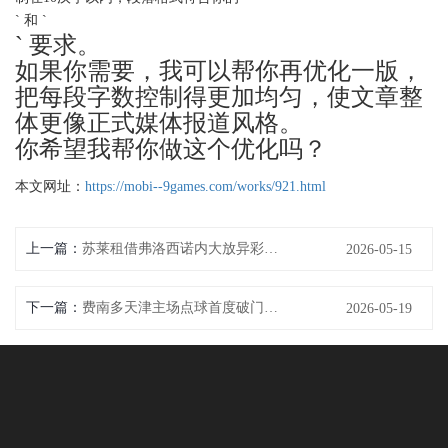
` 和 `
` 要求。
如果你需要，我可以帮你再优化一版，
把每段字数控制得更加均匀，使文章整
体更像正式媒体报道风格。
你希望我帮你做这个优化吗？
本文网址：
https://mobi--9games.com/works/921.html
上一篇：
苏莱租借弗洛西诺内大放异彩尤文新星意甲崛起引豪门关注未来可期
2026-05-15
下一篇：
费南多天津主场点球首度破门 助力国足收获重要胜利
2026-05-19