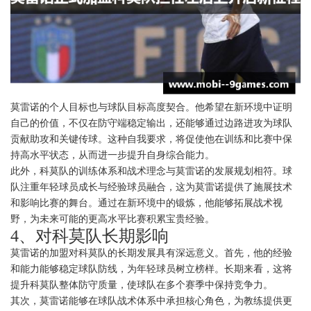
莫雷诺的个人目标也与球队目标高度契合。他希望在新环境中证明
自己的价值，不仅在防守端稳定输出，还能够通过边路进攻为球队
贡献助攻和关键传球。这种自我要求，将促使他在训练和比赛中保
持高水平状态，从而进一步提升自身综合能力。
此外，科莫队的训练体系和战术理念与莫雷诺的发展规划相符。球
队注重年轻球员成长与经验球员融合，这为莫雷诺提供了施展技术
和影响比赛的舞台。通过在新环境中的锻炼，他能够拓展战术视
野，为未来可能的更高水平比赛积累宝贵经验。
4、对科莫队长期影响
莫雷诺的加盟对科莫队的长期发展具有深远意义。首先，他的经验
和能力能够稳定球队防线，为年轻球员树立榜样。长期来看，这将
提升科莫队整体防守质量，使球队在多个赛季中保持竞争力。
其次，莫雷诺能够在球队战术体系中承担核心角色，为教练提供更