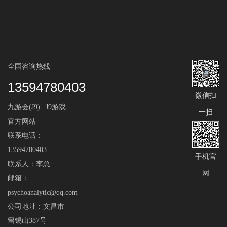
全国咨询热线
13594780403
微信扫
九游会(J9) | J9游戏
一扫
官方网站
联系电话：
13594780403
手机官
联系人：李总
网
邮箱：
psychoanalytic@qq.com
公司地址：文昌市
留锡山387号